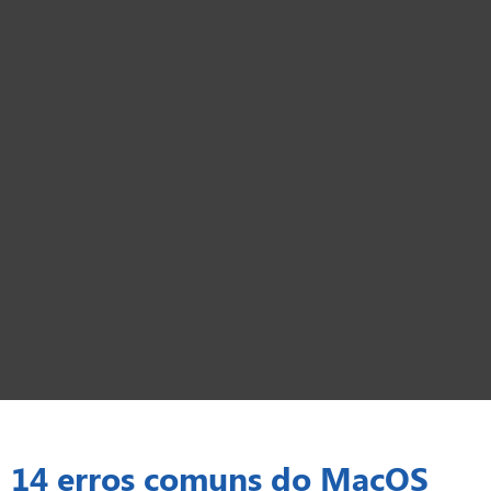
14 erros comuns do MacOS