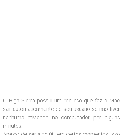
O High Sierra possui um recurso que faz o Mac
sair automaticamente do seu usuário se não tiver
nenhuma atividade no computador por alguns
minutos.
Apesar de ser algo útil em certos momentos, isso