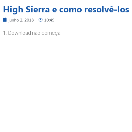
High Sierra e como resolvê-los
junho 2, 2018
10:49
1. Download não começa