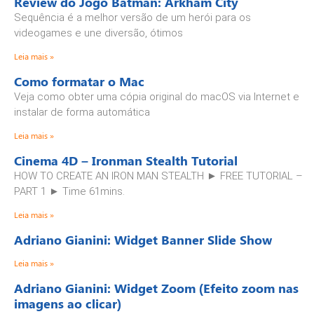
Review do Jogo Batman: Arkham City
Sequência é a melhor versão de um herói para os
videogames e une diversão, ótimos
Leia mais »
Como formatar o Mac
Veja como obter uma cópia original do macOS via Internet e
instalar de forma automática
Leia mais »
Cinema 4D – Ironman Stealth Tutorial
HOW TO CREATE AN IRON MAN STEALTH ► FREE TUTORIAL –
PART 1 ► Time 61mins.
Leia mais »
Adriano Gianini: Widget Banner Slide Show
Leia mais »
Adriano Gianini: Widget Zoom (Efeito zoom nas
imagens ao clicar)