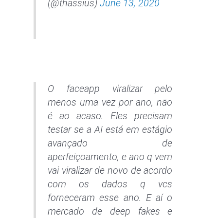
(@thassius)
June 13, 2020
O faceapp viralizar pelo
menos uma vez por ano, não
é ao acaso. Eles precisam
testar se a AI está em estágio
avançado de
aperfeiçoamento, e ano q vem
vai viralizar de novo de acordo
com os dados q vcs
forneceram esse ano. E aí o
mercado de deep fakes e