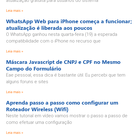
atualização gratuita para usuários do sistema
Leia mais »
WhatsApp Web para iPhone começa a funcionar;
atualização é liberada aos poucos
O WhatsApp ganhou nesta quarta-feira (19) a esperada
compatibilidade com o iPhone no recurso que
Leia mais »
Máscara Javascript de CNPJ e CPF no Mesmo
Campo do Formulário
Eae pessoal, essa dica é bastante útil. Eu percebi que tem
alguns foruns e sites
Leia mais »
Aprenda passo a passo como configurar um
Roteador Wireless (Wifi)
Neste tutorial em vídeo vamos mostrar o passo a passo de
como efetuar uma configuração
Leia mais »