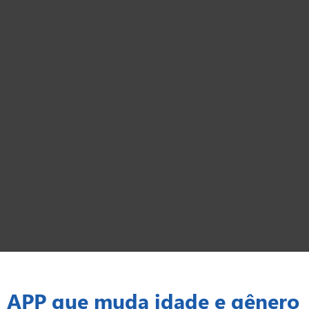
APP que muda idade e gênero