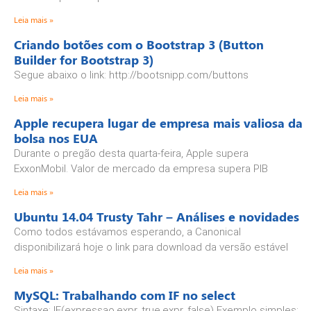
Leia mais »
Criando botões com o Bootstrap 3 (Button
Builder for Bootstrap 3)
Segue abaixo o link: http://bootsnipp.com/buttons
Leia mais »
Apple recupera lugar de empresa mais valiosa da
bolsa nos EUA
Durante o pregão desta quarta-feira, Apple supera
ExxonMobil. Valor de mercado da empresa supera PIB
Leia mais »
Ubuntu 14.04 Trusty Tahr – Análises e novidades
Como todos estávamos esperando, a Canonical
disponibilizará hoje o link para download da versão estável
Leia mais »
MySQL: Trabalhando com IF no select
Sintaxe: IF(expressao,expr_true,expr_false) Exemplo simples: