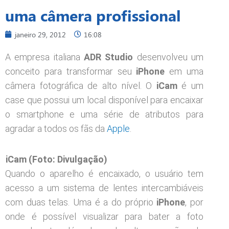
uma câmera profissional
janeiro 29, 2012
16:08
A empresa italiana
ADR Studio
desenvolveu um
conceito para transformar seu
iPhone
em uma
câmera fotográfica de alto nível. O
iCam
é um
case que possui um local disponível para encaixar
o smartphone e uma série de atributos para
agradar a todos os fãs da
Apple
.
iCam (Foto: Divulgação)
Quando o aparelho é encaixado, o usuário tem
acesso a um sistema de lentes intercambiáveis​​
com duas telas. Uma é a do próprio
iPhone
, por
onde é possível visualizar para bater a foto