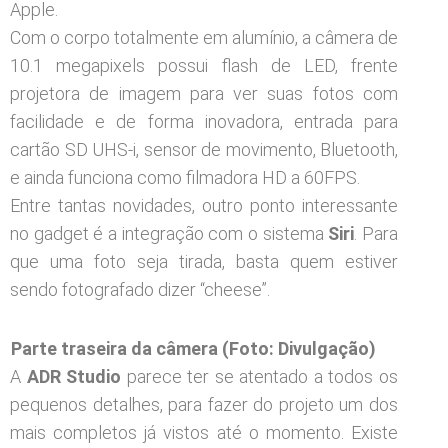
Apple.
Com o corpo totalmente em alumínio, a câmera de
10.1 megapixels possui flash de LED, frente
projetora de imagem para ver suas fotos com
facilidade e de forma inovadora, entrada para
cartão SD UHS-i, sensor de movimento, Bluetooth,
e ainda funciona como filmadora HD a 60FPS.
Entre tantas novidades, outro ponto interessante
no gadget é a integração com o sistema
Siri
. Para
que uma foto seja tirada, basta quem estiver
sendo fotografado dizer “cheese”.
Parte traseira da câmera (Foto: Divulgação)
A
ADR Studio
parece ter se atentado a todos os
pequenos detalhes, para fazer do projeto um dos
mais completos já vistos até o momento. Existe