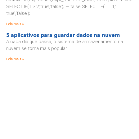
SELECT IF(1 > 2,’true’,’false’); — false SELECT IF(1 = 1,’
true’,’false’);
Leia mais »
5 aplicativos para guardar dados na nuvem
A cada dia que passa, o sistema de armazenamento na
nuvem se torna mais popular.
Leia mais »