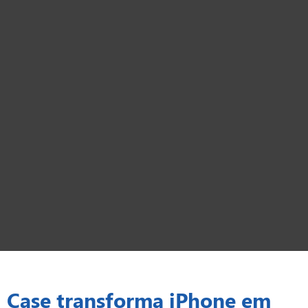
Case transforma iPhone em