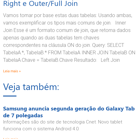
Right e Outer/Full Join
Vamos tomar por base estas duas tabelas: Usando ambas,
vamos exemplificar os tipos mais comuns de join. Inner
Join Esse é um formato comum de join, que retorna dados
apenas quando as duas tabelas tem chaves
correspondentes na cláusula ON do join. Query: SELECT
TabelaA.*, TabelaB.* FROM TabelaA INNER JOIN TabelaB ON
TabelaA.Chave = TabelaB.Chave Resultado: Left Join
Leia mais »
Veja também:
Samsung anuncia segunda geração do Galaxy Tab
de 7 polegadas
Informações são do site de tecnologia Cnet. Novo tablet
funciona com o sistema Android 4.0.