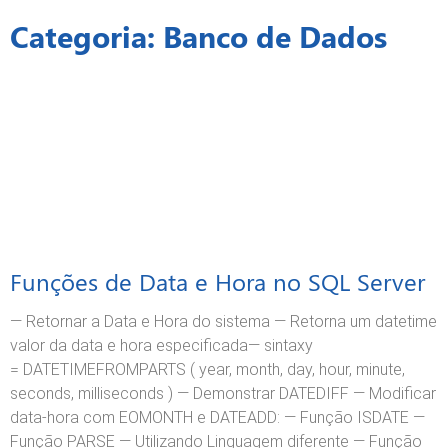
Categoria: Banco de Dados
Funções de Data e Hora no SQL Server
— Retornar a Data e Hora do sistema — Retorna um datetime
valor da data e hora especificada— sintaxy
= DATETIMEFROMPARTS ( year, month, day, hour, minute,
seconds, milliseconds ) — Demonstrar DATEDIFF — Modificar
data-hora com EOMONTH e DATEADD: — Função ISDATE —
Função PARSE — Utilizando Linguagem diferente — Função