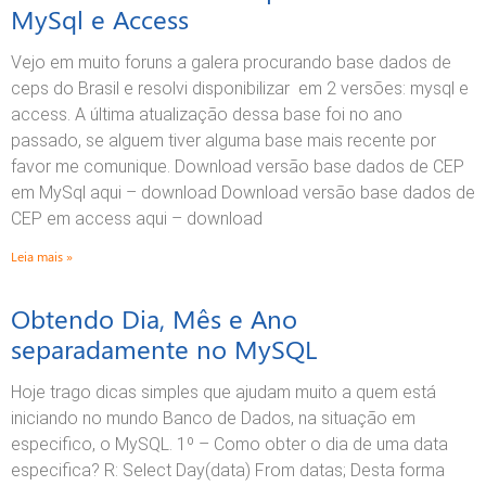
MySql e Access
Vejo em muito foruns a galera procurando base dados de
ceps do Brasil e resolvi disponibilizar em 2 versões: mysql e
access. A última atualização dessa base foi no ano
passado, se alguem tiver alguma base mais recente por
favor me comunique. Download versão base dados de CEP
em MySql aqui – download Download versão base dados de
CEP em access aqui – download
Leia mais »
Obtendo Dia, Mês e Ano
separadamente no MySQL
Hoje trago dicas simples que ajudam muito a quem está
iniciando no mundo Banco de Dados, na situação em
especifico, o MySQL. 1º – Como obter o dia de uma data
especifica? R: Select Day(data) From datas; Desta forma