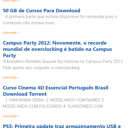
Leia mais »
50 GB de Cursos Para Download
A primeira parte que estava disponível foi removida pois o
conteúdo não estava mais
Leia mais »
Campus Party 2012: Novamente, o recorde
mundial de overclocking é batido na Campus
Party
O brasileiro Ronaldo Bussali fez história na Campus Party 2012.
Pelo quinto ano seguido, o overclocking
Leia mais »
Curso Cinema 4D Essencial Português Brasil
Download Torrent
1. PANORAMA GERAL 2. MODELANDO COM NURBS 3.
MODELANDO COM POLÍGONOS 4. SUAVIZANDO COM
Leia mais »
PS5: Primeira update traz armazenamento USB e