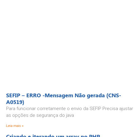
SEFIP – ERRO -Mensagem Não gerada (CNS-
A0519)
Para funcionar corretamente o envio da SEFIP Precisa ajustar
as opções de segurança do java
Leia mais »
Criando e iterando um array no PHP