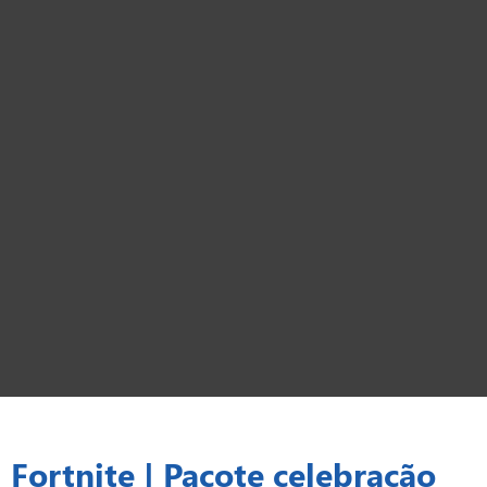
Fortnite | Pacote celebração