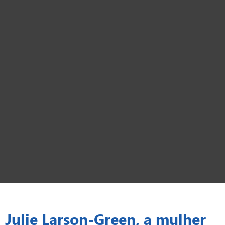
Julie Larson-Green, a mulher