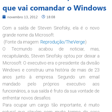
que vai comandar o Windows
novembro 13, 2012
18:08
Com a saída de Steven Sinofsky, ela é o novo
grande nome da Microsoft.
(Fonte da imagem:
Reprodução/TheVerge
)
O Tecmundo acabou de noticiar, mas,
recapitulando, Steven Sinofsky optou por deixar a
Microsoft. O executivo era o presidente da divisão
Windows e construiu uma história de mais de 23
anos junto à empresa. Segundo um email
mandado pelo próprios executivo aos
funcionários, a sua saída é fruto da sua vontade de
enfrentar novos desafios.
Para ocupar um cargo tão importante, é muito
natural que alguém com muito tempo de casa