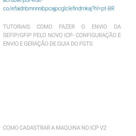
co/efaidnbmnnnibpcajpcglclefindmkaj?hl=pt-BR
TUTORIAIS COMO FAZER O ENVIO DA
SEFIP/GFIP PELO NOVO ICP- CONFIGURAÇÃO E
ENVIO E GERAÇÃO DE GUIA DO FGTS:
COMO CADASTRAR A MAQUINA NO ICP V2: