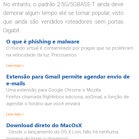
No entanto, o padrão 2.5G/5GBASE-T ainda deve
demorar algum tempo até se tornar popular, visto
que ainda são vendidos roteadores sem portas
Gigabit.
O que é phishing e malware
O mundo virtual é contaminado por pragas que se proliferam
na velocidade da luz. Precisamos
Leia mais »
Extensão para Gmail permite agendar envio de
e-mails
Uma extensão para Google Chrome e Mozilla
Firefox chamada RightInbox adiciona, aoGmail, a função de
agendar o horário que você enviará
Leia mais »
Download direto do MacOsX
Desde o lançamento do OS X Lion, Não há nenhuma
maneira de fazer o download