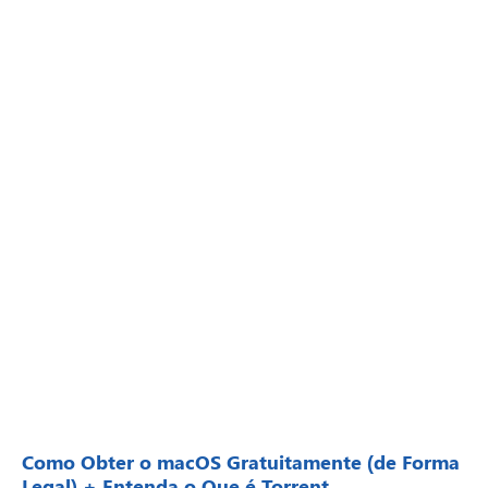
Como Obter o macOS Gratuitamente (de Forma
Legal) + Entenda o Que é Torrent