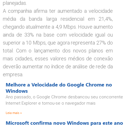
planejadas.
A companhia afirma ter aumentado a velocidade
média da banda larga residencial em 21,4%,
chegando atualmente a 4,9 Mbps. Houve aumento
ainda de 33% na base com velocidade igual ou
superior a 10 Mbps, que agora representa 27% do
total. Com o lançamento dos novos planos em
mais cidades, esses valores médios de conexão
deverão aumentar no índice de análise de rede da
empresa.
Melhore a Velocidade do Google Chrome no
Windows
Ano passado, o Google Chrome desbancou seu concorrente
Internet Explorer e tornou-se o navegador mais
Leia mais »
Microsoft confirma novo Windows para este ano