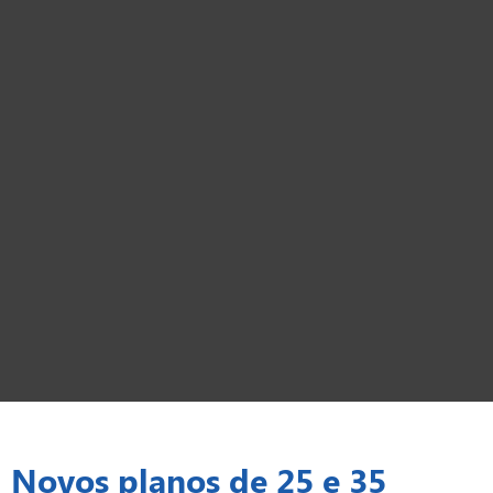
Novos planos de 25 e 35