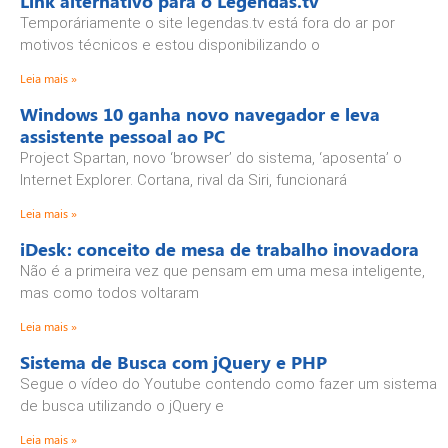
Link alternativo para o Legendas.tv
Temporáriamente o site legendas.tv está fora do ar por
motivos técnicos e estou disponibilizando o
Leia mais »
Windows 10 ganha novo navegador e leva
assistente pessoal ao PC
Project Spartan, novo ‘browser’ do sistema, ‘aposenta’ o
Internet Explorer. Cortana, rival da Siri, funcionará
Leia mais »
iDesk: conceito de mesa de trabalho inovadora
Não é a primeira vez que pensam em uma mesa inteligente,
mas como todos voltaram
Leia mais »
Sistema de Busca com jQuery e PHP
Segue o vídeo do Youtube contendo como fazer um sistema
de busca utilizando o jQuery e
Leia mais »