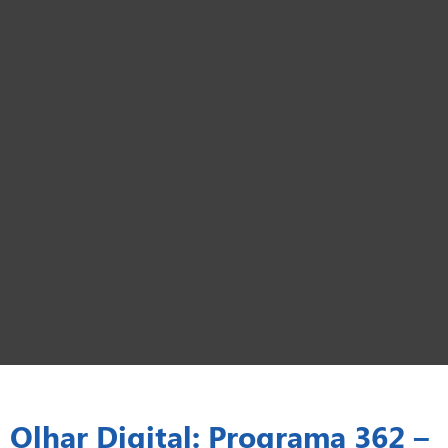
Olhar Digital: Programa 362 –