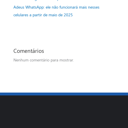
Adeus WhatsApp: ele não funcionará mais nesses
celulares a partir de maio de 2025
Comentários
Nenhum comentário para mostrar.