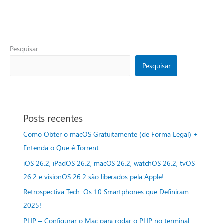
Pesquisar
Pesquisar
Posts recentes
Como Obter o macOS Gratuitamente (de Forma Legal) +
Entenda o Que é Torrent
iOS 26.2, iPadOS 26.2, macOS 26.2, watchOS 26.2, tvOS
26.2 e visionOS 26.2 são liberados pela Apple!
Retrospectiva Tech: Os 10 Smartphones que Definiram
2025!
PHP – Configurar o Mac para rodar o PHP no terminal