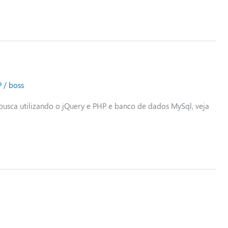
P
/
boss
usca utilizando o jQuery e PHP e banco de dados MySql, veja