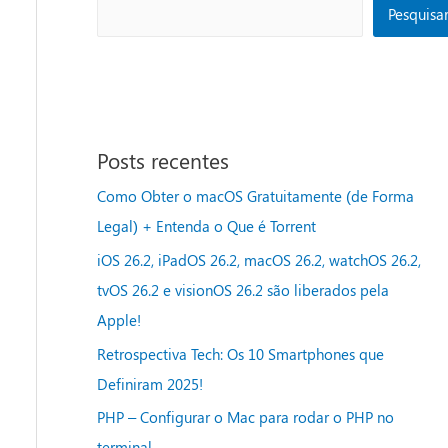
Pesquisa
Posts recentes
Como Obter o macOS Gratuitamente (de Forma
Legal) + Entenda o Que é Torrent
iOS 26.2, iPadOS 26.2, macOS 26.2, watchOS 26.2,
tvOS 26.2 e visionOS 26.2 são liberados pela
Apple!
Retrospectiva Tech: Os 10 Smartphones que
Definiram 2025!
PHP – Configurar o Mac para rodar o PHP no
terminal