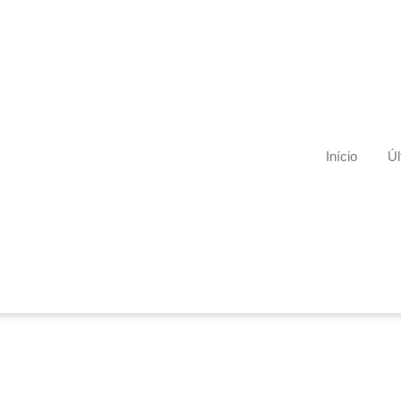
Início
Úl