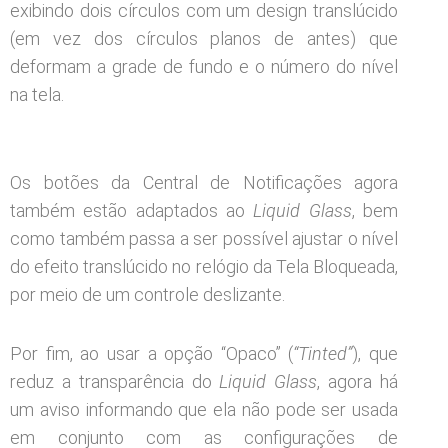
exibindo dois círculos com um design translúcido
(em vez dos círculos planos de antes) que
deformam a grade de fundo e o número do nível
na tela.
Os botões da Central de Notificações agora
também estão adaptados ao
Liquid Glass
, bem
como também passa a ser possível ajustar o nível
do efeito translúcido no relógio da Tela Bloqueada,
por meio de um controle deslizante.
Por fim, ao usar a opção “Opaco” (
“Tinted”
), que
reduz a transparência do
Liquid Glass
, agora há
um aviso informando que ela não pode ser usada
em conjunto com as configurações de