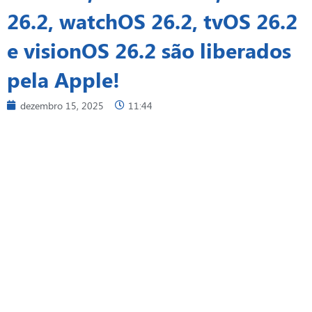
26.2, watchOS 26.2, tvOS 26.2
e visionOS 26.2 são liberados
pela Apple!
dezembro 15, 2025
11:44