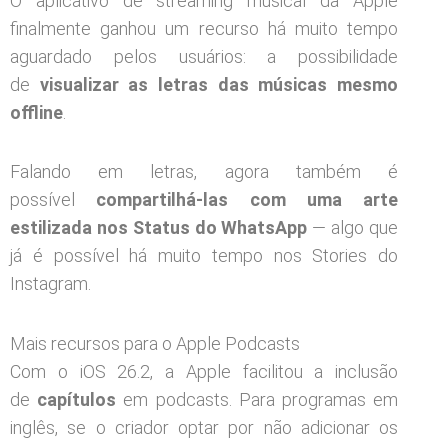
O aplicativo de streaming musical da Apple
finalmente ganhou um recurso há muito tempo
aguardado pelos usuários: a possibilidade
de
visualizar as letras das músicas mesmo
offline
.
Falando em letras, agora também é
possível
compartilhá-las com uma arte
estilizada nos Status do WhatsApp
— algo que
já é possível há muito tempo nos Stories do
Instagram.
Mais recursos para o Apple Podcasts
Com o iOS 26.2, a Apple facilitou a inclusão
de
capítulos
em podcasts. Para programas em
inglês, se o criador optar por não adicionar os