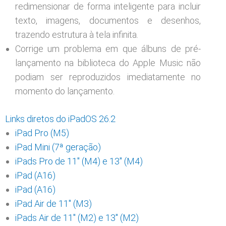
redimensionar de forma inteligente para incluir
texto, imagens, documentos e desenhos,
trazendo estrutura à tela infinita.
Corrige um problema em que álbuns de pré-
lançamento na biblioteca do Apple Music não
podiam ser reproduzidos imediatamente no
momento do lançamento.
Links diretos do iPadOS 26.2
iPad Pro (M5)
iPad Mini (7ª geração)
iPads Pro de 11″ (M4) e 13″ (M4)
iPad (A16)
iPad (A16)
iPad Air de 11″ (M3)
iPads Air de 11″ (M2) e 13″ (M2)