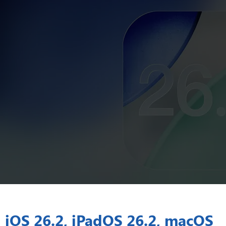
iOS 26.2, iPadOS 26.2, macOS