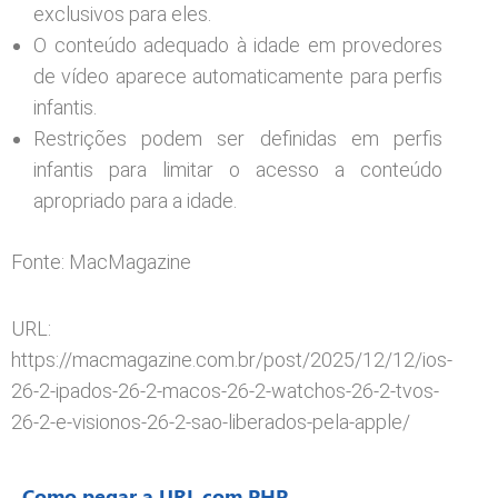
exclusivos para eles.
O conteúdo adequado à idade em provedores
de vídeo aparece automaticamente para perfis
infantis.
Restrições podem ser definidas em perfis
infantis para limitar o acesso a conteúdo
apropriado para a idade.
Fonte: MacMagazine
URL:
https://macmagazine.com.br/post/2025/12/12/ios-
26-2-ipados-26-2-macos-26-2-watchos-26-2-tvos-
26-2-e-visionos-26-2-sao-liberados-pela-apple/
Como pegar a URL com PHP