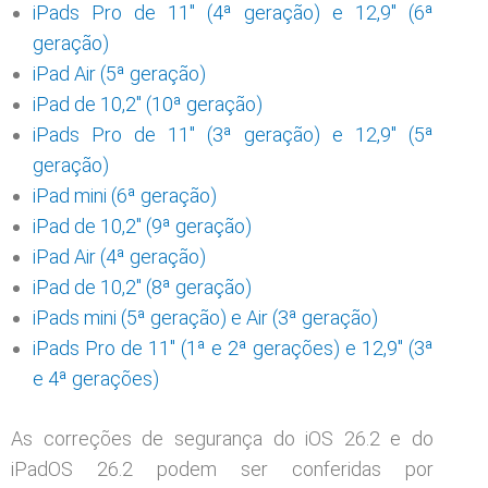
iPads Pro de 11″ (4ª geração) e 12,9″ (6ª
geração)
iPad Air (5ª geração)
iPad de 10,2″ (10ª geração)
iPads Pro de 11″ (3ª geração) e 12,9″ (5ª
geração)
iPad mini (6ª geração)
iPad de 10,2″ (9ª geração)
iPad Air (4ª geração)
iPad de 10,2″ (8ª geração)
iPads mini (5ª geração) e Air (3ª geração)
iPads Pro de 11″ (1ª e 2ª gerações) e 12,9″ (3ª
e 4ª gerações)
As correções de segurança do iOS 26.2 e do
iPadOS 26.2 podem ser conferidas por