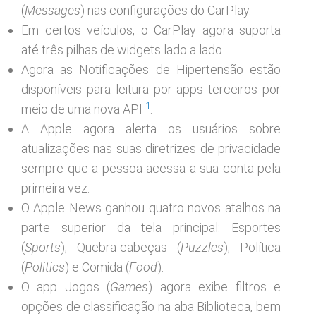
(
Messages
) nas configurações do CarPlay.
Em certos veículos, o CarPlay agora suporta
até três pilhas de widgets lado a lado.
Agora as Notificações de Hipertensão estão
disponíveis para leitura por apps terceiros por
1
meio de uma nova API
.
A Apple agora alerta os usuários sobre
atualizações nas suas diretrizes de privacidade
sempre que a pessoa acessa a sua conta pela
primeira vez.
O Apple News ganhou quatro novos atalhos na
parte superior da tela principal: Esportes
(
Sports
), Quebra-cabeças (
Puzzles
), Política
(
Politics
) e Comida (
Food
).
O app Jogos (
Games
) agora exibe filtros e
opções de classificação na aba Biblioteca, bem