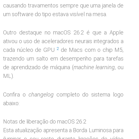
causando travamentos sempre que uma janela de
um software do tipo estava visível na mesa.
Outro destaque no macOS 26.2 é que a Apple
ativou o uso de aceleradores neurais integrados a
2
cada núcleo de GPU
de Macs com o chip M5,
trazendo um salto em desempenho para tarefas
de aprendizado de máquina (
machine learning
, ou
ML).
Confira o
changelog
completo do sistema logo
abaixo:
Notas de liberação do macOS 26.2
Esta atualização apresenta a Borda Luminosa para
iluminar o seu rosto durante ligações de vídeo