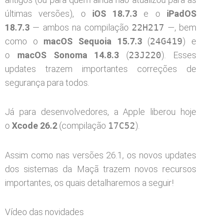
últimas versões), o
iOS 18.7.3
e o
iPadOS
18.7.3
— ambos na compilação
22H217
—, bem
como o
macOS Sequoia 15.7.3
(
24G419
) e
o
macOS Sonoma 14.8.3
(
23J220
). Esses
updates trazem importantes correções de
segurança para todos.
Já para desenvolvedores, a Apple liberou hoje
o
Xcode 26.2
(compilação
17C52
).
Assim como nas versões 26.1, os novos updates
dos sistemas da Maçã trazem novos recursos
importantes, os quais detalharemos a seguir!
Vídeo das novidades