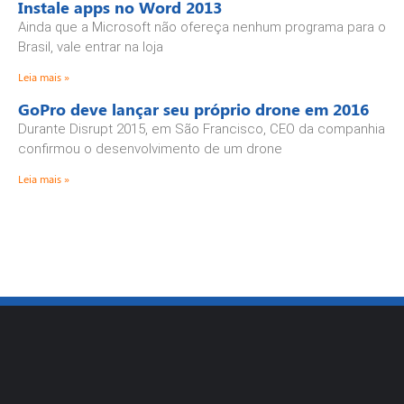
Instale apps no Word 2013
Ainda que a Microsoft não ofereça nenhum programa para o
Brasil, vale entrar na loja
Leia mais »
GoPro deve lançar seu próprio drone em 2016
Durante Disrupt 2015, em São Francisco, CEO da companhia
confirmou o desenvolvimento de um drone
Leia mais »