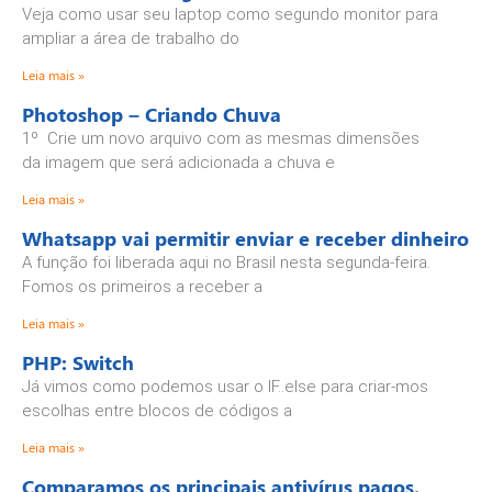
Veja como usar seu laptop como segundo monitor para
ampliar a área de trabalho do
Leia mais »
Photoshop – Criando Chuva
1º Crie um novo arquivo com as mesmas dimensões
da imagem que será adicionada a chuva e
Leia mais »
Whatsapp vai permitir enviar e receber dinheiro
A função foi liberada aqui no Brasil nesta segunda-feira.
Fomos os primeiros a receber a
Leia mais »
PHP: Switch
Já vimos como podemos usar o IF..else para criar-mos
escolhas entre blocos de códigos a
Leia mais »
Comparamos os principais antivírus pagos.