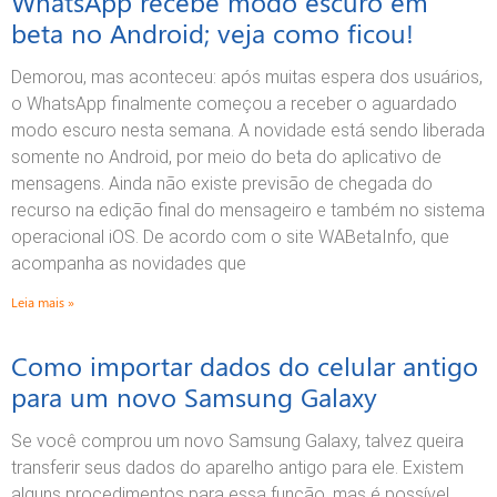
WhatsApp recebe modo escuro em
beta no Android; veja como ficou!
Demorou, mas aconteceu: após muitas espera dos usuários,
o WhatsApp finalmente começou a receber o aguardado
modo escuro nesta semana. A novidade está sendo liberada
somente no Android, por meio do beta do aplicativo de
mensagens. Ainda não existe previsão de chegada do
recurso na edição final do mensageiro e também no sistema
operacional iOS. De acordo com o site WABetaInfo, que
acompanha as novidades que
Leia mais »
Como importar dados do celular antigo
para um novo Samsung Galaxy
Se você comprou um novo Samsung Galaxy, talvez queira
transferir seus dados do aparelho antigo para ele. Existem
alguns procedimentos para essa função, mas é possível