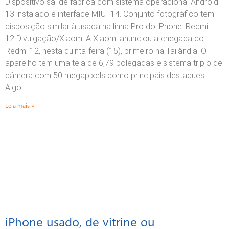
Dispositivo sai de fábrica com sistema operacional Android
13 instalado e interface MIUI 14. Conjunto fotográfico tem
disposição similar à usada na linha Pro do iPhone. Redmi
12 Divulgação/Xiaomi A Xiaomi anunciou a chegada do
Redmi 12, nesta quinta-feira (15), primeiro na Tailândia. O
aparelho tem uma tela de 6,79 polegadas e sistema triplo de
câmera com 50 megapixels como principais destaques.
Algo
Leia mais »
iPhone usado, de vitrine ou