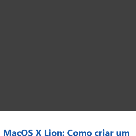
MacOS X Lion: Como criar um