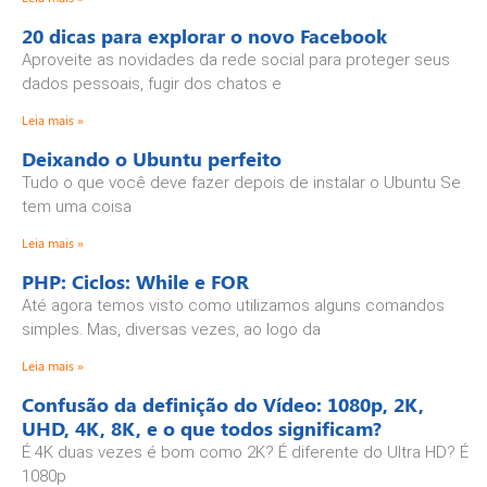
20 dicas para explorar o novo Facebook
Aproveite as novidades da rede social para proteger seus
dados pessoais, fugir dos chatos e
Leia mais »
Deixando o Ubuntu perfeito
Tudo o que você deve fazer depois de instalar o Ubuntu Se
tem uma coisa
Leia mais »
PHP: Ciclos: While e FOR
Até agora temos visto como utilizamos alguns comandos
simples. Mas, diversas vezes, ao logo da
Leia mais »
Confusão da definição do Vídeo: 1080p, 2K,
UHD, 4K, 8K, e o que todos significam?
É 4K duas vezes é bom como 2K? É diferente do Ultra HD? É
1080p