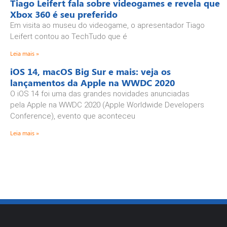
Tiago Leifert fala sobre videogames e revela que
Xbox 360 é seu preferido
Em visita ao museu do videogame, o apresentador Tiago
Leifert contou ao TechTudo que é
Leia mais »
iOS 14, macOS Big Sur e mais: veja os
lançamentos da Apple na WWDC 2020
O iOS 14 foi uma das grandes novidades anunciadas
pela Apple na WWDC 2020 (Apple Worldwide Developers
Conference), evento que aconteceu
Leia mais »