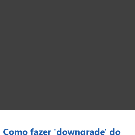
Como fazer 'downgrade' do