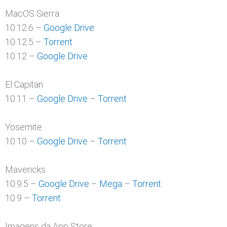
MacOS Sierra
10.12.6 –
Google Drive
10.12.5 –
Torrent
10.12 –
Google Drive
El Capitan
10.11 –
Google Drive
–
Torrent
Yosemite
10.10 –
Google Drive
–
Torrent
Mavericks
10.9.5 –
Google Drive
–
Mega
–
Torrent
10.9 –
Torrent
Imagens da App Store