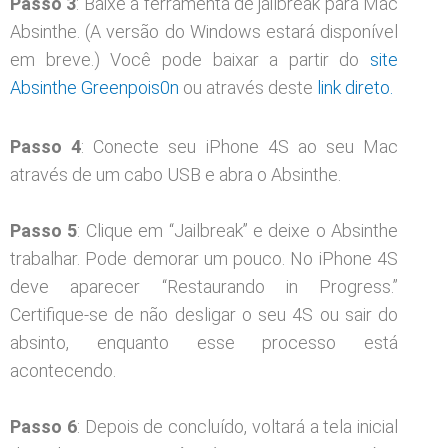
Passo 3
: Baixe a ferramenta de jailbreak para Mac
Absinthe. (A versão do Windows estará disponível
em breve.) Você pode baixar a partir do
site
Absinthe Greenpois0n
ou através deste
link direto.
Passo 4
: Conecte seu iPhone 4S ao seu Mac
através de um cabo USB e abra o Absinthe.
Passo 5
: Clique em “Jailbreak” e deixe o Absinthe
trabalhar. Pode demorar um pouco. No iPhone 4S
deve aparecer “Restaurando in Progress.”
Certifique-se de não desligar o seu 4S ou sair do
absinto, enquanto esse processo está
acontecendo.
Passo 6
: Depois de concluído, voltará a tela inicial