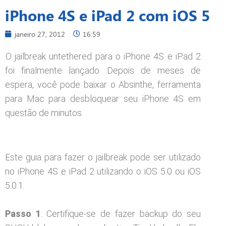
iPhone 4S e iPad 2 com iOS 5
janeiro 27, 2012
16:59
O jailbreak untethered para o iPhone 4S e iPad 2
foi finalmente lançado. Depois de meses de
espera, você pode baixar o Absinthe, ferramenta
para Mac para desbloquear seu iPhone 4S em
questão de minutos.
Este guia para fazer o jailbreak pode ser utilizado
no iPhone 4S e iPad 2 utilizando o iOS 5.0 ou iOS
5.0.1.
Passo 1
: Certifique-se de fazer backup do seu