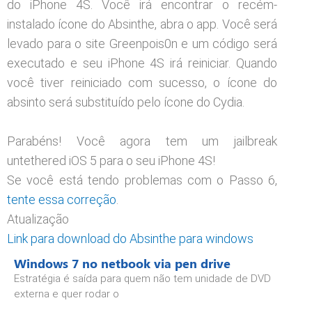
do iPhone 4S. Você irá encontrar o recém-
instalado ícone do Absinthe, abra o app. Você será
levado para o site Greenpois0n e um código será
executado e seu iPhone 4S irá reiniciar. Quando
você tiver reiniciado com sucesso, o ícone do
absinto será substituído pelo ícone do Cydia.
Parabéns! Você agora tem um jailbreak
untethered iOS 5 para o seu iPhone 4S!
Se você está tendo problemas com o Passo 6,
tente essa correção
.
Atualização
Link para download do Absinthe para windows
Windows 7 no netbook via pen drive
Estratégia é saída para quem não tem unidade de DVD
externa e quer rodar o