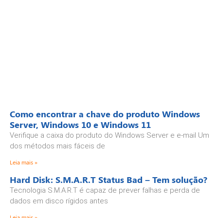
Como encontrar a chave do produto Windows
Server, Windows 10 e Windows 11
Verifique a caixa do produto do Windows Server e e-mail Um
dos métodos mais fáceis de
Leia mais »
Hard Disk: S.M.A.R.T Status Bad – Tem solução?
Tecnologia S.M.A.R.T é capaz de prever falhas e perda de
dados em disco rígidos antes
Leia mais »