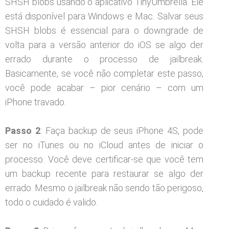
SHSH blobs usando o aplicativo TinyUmbrella. Ele
está disponível para Windows e Mac. Salvar seus
SHSH blobs é essencial para o downgrade de
volta para a versão anterior do iOS se algo der
errado durante o processo de jailbreak.
Basicamente, se você não completar este passo,
você pode acabar – pior cenário – com um
iPhone travado.
Passo 2
: Faça backup de seus iPhone 4S, pode
ser no iTunes ou no iCloud antes de iniciar o
processo. Você deve certificar-se que você tem
um backup recente para restaurar se algo der
errado. Mesmo o jailbreak não sendo tão perigoso,
todo o cuidado é valido.