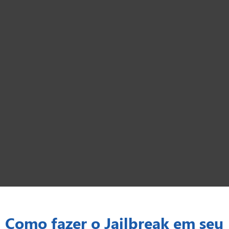
Como fazer o Jailbreak em seu