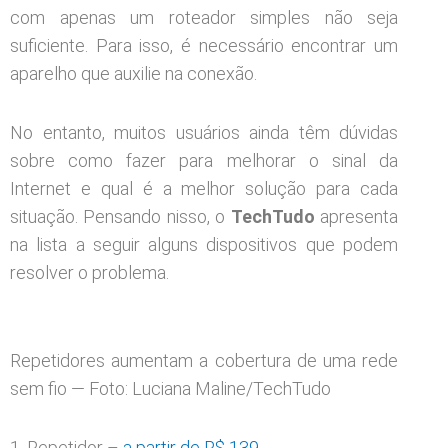
com apenas um roteador simples não seja
suficiente. Para isso, é necessário encontrar um
aparelho que auxilie na conexão.
No entanto, muitos usuários ainda têm dúvidas
sobre como fazer para melhorar o sinal da
Internet e qual é a melhor solução para cada
situação. Pensando nisso, o
TechTudo
apresenta
na lista a seguir alguns dispositivos que podem
resolver o problema.
Repetidores aumentam a cobertura de uma rede
sem fio — Foto: Luciana Maline/TechTudo
1. Repetidor –
a partir de R$ 139