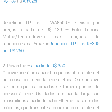
R$ 139
na
Amazon
.
Repetidor TP-Link TL-WA850RE é visto por
preços a partir de R$ 139 — Foto: Luciana
Maline/TechTudoVeja mais opções de
repetidores na Amazon
Repetidor TP-Link RE305
por R$ 260
2. Powerline –
a partir de R$ 350
O powerline é um aparelho que distribui a Internet
pela casa por meio da rede elétrica. O dispositivo
faz com que as tomadas se tornem pontos de
acesso à rede. Os dados em banda larga são
transmitidos a partir do cabo Ethernet para um dos
módulos, que transmite a conexão com a Internet