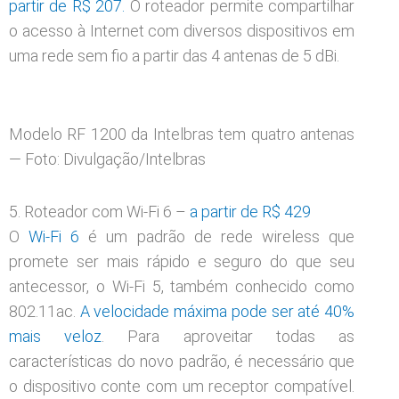
partir de R$ 207.
O roteador permite compartilhar
o acesso à Internet com diversos dispositivos em
uma rede sem fio a partir das 4 antenas de 5 dBi.
Modelo RF 1200 da Intelbras tem quatro antenas
— Foto: Divulgação/Intelbras
5. Roteador com Wi-Fi 6 –
a partir de R$ 429
O
Wi-Fi 6
é um padrão de rede wireless que
promete ser mais rápido e seguro do que seu
antecessor, o Wi-Fi 5, também conhecido como
802.11ac.
A velocidade máxima pode ser até 40%
mais veloz
. Para aproveitar todas as
características do novo padrão, é necessário que
o dispositivo conte com um receptor compatível.