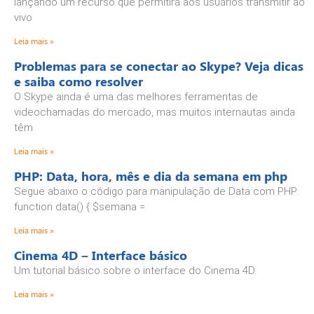
lançando um recurso que permitirá aos usuários transmitir ao
vivo
Leia mais »
Problemas para se conectar ao Skype? Veja dicas
e saiba como resolver
O Skype ainda é uma das melhores ferramentas de
videochamadas do mercado, mas muitos internautas ainda
têm
Leia mais »
PHP: Data, hora, mês e dia da semana em php
Segue abaixo o código para manipulação de Data com PHP:
function data() { $semana =
Leia mais »
Cinema 4D – Interface básico
Um tutorial básico sobre o interface do Cinema 4D.
Leia mais »