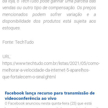
da loja, o TechTudo pode ganhar uma parcela das
vendas ou outro tipo de compensação. Os preços
mencionados podem sofrer variação e a
disponibilidade dos produtos está sujeita aos
estoques.
Fonte: TechTudo
URL:
https://www.techtudo.com.br/listas/2021/05/como-
melhorar-a-velocidade-da-internet-5-aparelhos-
que-fortalecem-o-sinal.ghtml
Facebook lança recurso para transmissão de
videoconferência ao vivo
O Facebook anunciou nesta quinta-feira (23) que está