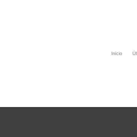
Início
Úl