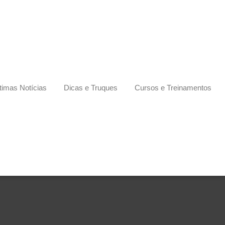
timas Notícias
Dicas e Truques
Cursos e Treinamentos