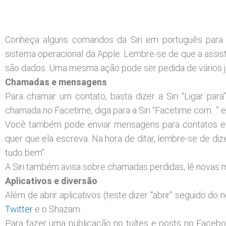
Conheça alguns comandos da Siri em português para c
sistema operacional da Apple. Lembre-se de que a assis
são dados. Uma mesma ação pode ser pedida de vários j
Chamadas e mensagens
Para chamar um contato, basta dizer a Siri “Ligar p
chamada no Facetime, diga para a Siri “Facetime com…” 
Você também pode enviar mensagens para contatos espe
quer que ela escreva. Na hora de ditar, lembre-se de diz
tudo bem”.
A Siri também avisa sobre chamadas perdidas, lê novas
Aplicativos e diversão
Além de abrir aplicativos (teste dizer “abrir” seguido 
Twitter
e o Shazam.
Para fazer uma publicação no tuítes e posts no Faceboo