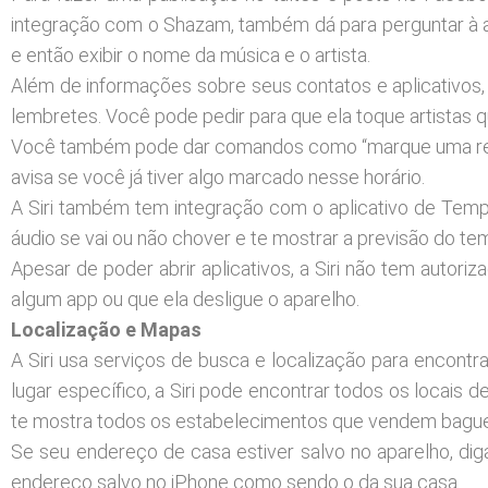
integração com o Shazam, também dá para perguntar à as
e então exibir o nome da música e o artista.
Além de informações sobre seus contatos e aplicativos, 
lembretes. Você pode pedir para que ela toque artistas 
Você também pode dar comandos como “marque uma reuniã
avisa se você já tiver algo marcado nesse horário.
A Siri também tem integração com o aplicativo de Temp
áudio se vai ou não chover e te mostrar a previsão do t
Apesar de poder abrir aplicativos, a Siri não tem autoriz
algum app ou que ela desligue o aparelho.
Localização e Mapas
A Siri usa serviços de busca e localização para encontra
lugar específico, a Siri pode encontrar todos os locais d
te mostra todos os estabelecimentos que vendem bague
Se seu endereço de casa estiver salvo no aparelho, dig
endereço salvo no iPhone como sendo o da sua casa.