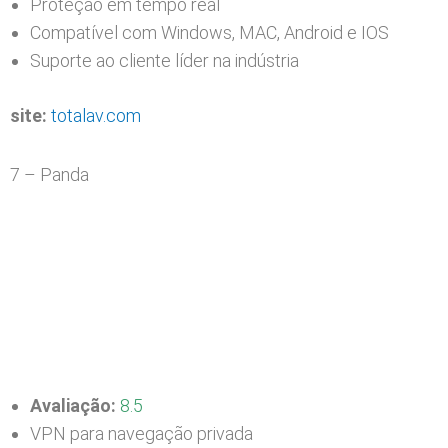
Proteção em tempo real
Compatível com Windows, MAC, Android e IOS
Suporte ao cliente líder na indústria
site:
totalav.com
7 – Panda
Avaliação:
8.5
VPN para navegação privada