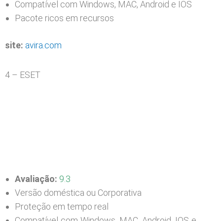
Compatível com Windows, MAC, Android e IOS
Pacote ricos em recursos
site:
avira.com
4 – ESET
Avaliação:
9.3
Versão doméstica ou Corporativa
Proteção em tempo real
Compatível com Windows, MAC, Android, IOS e