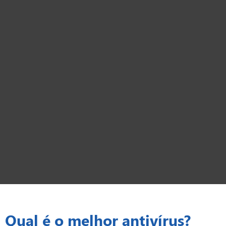
Qual é o melhor antivírus?