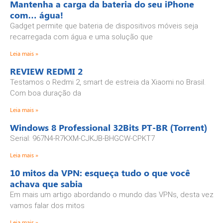
Mantenha a carga da bateria do seu iPhone
com… água!
Gadget permite que bateria de dispositivos móveis seja
recarregada com água e uma solução que
Leia mais »
REVIEW REDMI 2
Testamos o Redmi 2, smart de estreia da Xiaomi no Brasil.
Com boa duração da
Leia mais »
Windows 8 Professional 32Bits PT-BR (Torrent)
Serial: 967N4-R7KXM-CJKJB-BHGCW-CPKT7
Leia mais »
10 mitos da VPN: esqueça tudo o que você
achava que sabia
Em mais um artigo abordando o mundo das VPNs, desta vez
vamos falar dos mitos
Leia mais »