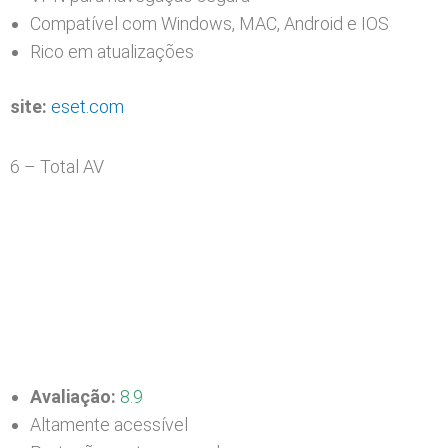
Compatível com Windows, MAC, Android e IOS
Rico em atualizações
site:
eset.com
6 – Total AV
Avaliação:
8.9
Altamente acessível