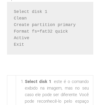
Select disk 1

Clean

Create partition primary

Format fs=fat32 quick

Active

Exit
Select disk 1
: este é o comando
exibido na imagem, mas no seu
caso ele pode ser diferente. Você
pode reconhecê-lo pelo espaço