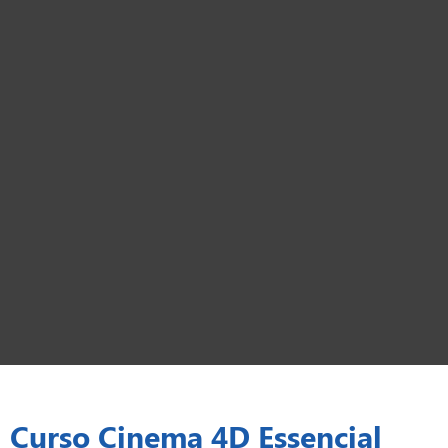
Curso Cinema 4D Essencial