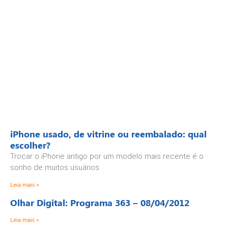
iPhone usado, de vitrine ou reembalado: qual
escolher?
Trocar o iPhone antigo por um modelo mais recente é o
sonho de muitos usuários
Leia mais »
Olhar Digital: Programa 363 – 08/04/2012
Leia mais »