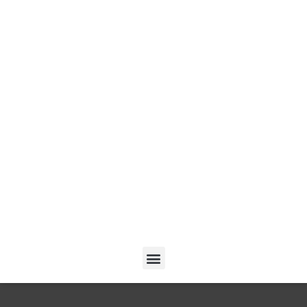
Ir
para
o
conteúdo
Menu