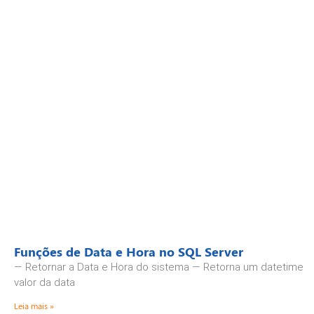
Funções de Data e Hora no SQL Server
— Retornar a Data e Hora do sistema — Retorna um datetime
valor da data
Leia mais »