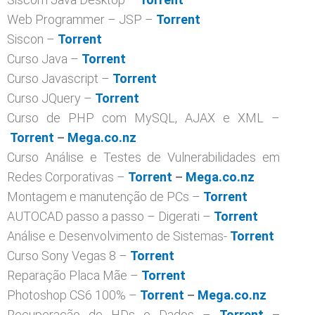
Web Programmer – JSP –
Torrent
Siscon –
Torrent
Curso Java –
Torrent
Curso Javascript –
Torrent
Curso JQuery –
Torrent
Curso de PHP com MySQL, AJAX e XML –
Torrent
–
Mega.co.nz
Curso Análise e Testes de Vulnerabilidades em
Redes Corporativas –
Torrent
–
Mega.co.nz
Montagem e manutenção de PCs –
Torrent
AUTOCAD passo a passo – Digerati –
Torrent
Análise e Desenvolvimento de Sistemas-
Torrent
Curso Sony Vegas 8 –
Torrent
Reparação Placa Mãe –
Torrent
Photoshop CS6 100% –
Torrent
–
Mega.co.nz
Recuperação de HDs e Dados –
Torrent
–