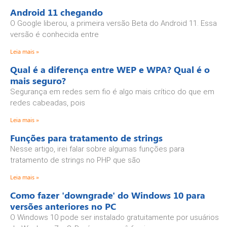
Android 11 chegando
O Google liberou, a primeira versão Beta do Android 11. Essa
versão é conhecida entre
Leia mais »
Qual é a diferença entre WEP e WPA? Qual é o
mais seguro?
Segurança em redes sem fio é algo mais crítico do que em
redes cabeadas, pois
Leia mais »
Funções para tratamento de strings
Nesse artigo, irei falar sobre algumas funções para
tratamento de strings no PHP que são
Leia mais »
Como fazer 'downgrade' do Windows 10 para
versões anteriores no PC
O Windows 10 pode ser instalado gratuitamente por usuários