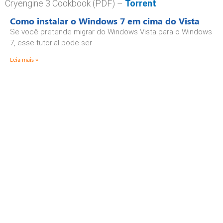
Cryengine 3 Cookbook (PDF) –
Torrent
Como instalar o Windows 7 em cima do Vista
Se você pretende migrar do Windows Vista para o Windows
7, esse tutorial pode ser
Leia mais »