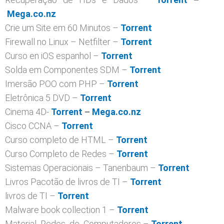
Mega.co.nz
Crie um Site em 60 Minutos –
Torrent
Firewall no Linux – Netfilter –
Torrent
Curso en iOS espanhol –
Torrent
Solda em Componentes SDM –
Torrent
Imersão POO com PHP –
Torrent
Eletrônica 5 DVD –
Torrent
Cinema 4D-
Torrent
–
Mega.co.nz
Cisco CCNA –
Torrent
Curso completo de HTML –
Torrent
Curso Completo de Redes –
Torrent
Sistemas Operacionais – Tanenbaum –
Torrent
Livros Pacotão de livros de TI –
Torrent
livros de TI –
Torrent
Malware book collection 1 –
Torrent
Material_Redes_de_Computadores –
Torrent