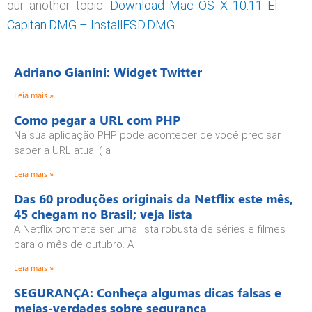
our another topic:
Download Mac OS X 10.11 El
Capitan.DMG – InstallESD.DMG
.
Adriano Gianini: Widget Twitter
Leia mais »
Como pegar a URL com PHP
Na sua aplicação PHP pode acontecer de você precisar
saber a URL atual ( a
Leia mais »
Das 60 produções originais da Netflix este mês,
45 chegam no Brasil; veja lista
A Netflix promete ser uma lista robusta de séries e filmes
para o mês de outubro. A
Leia mais »
SEGURANÇA: Conheça algumas dicas falsas e
meias-verdades sobre segurança