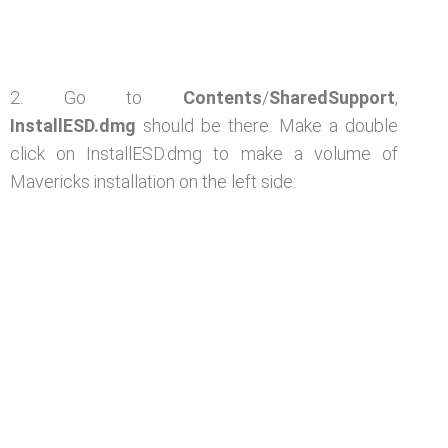
2. Go to
Contents
/
SharedSupport
,
InstallESD.dmg
should be there. Make a double
click on InstallESD.dmg to make a volume of
Mavericks installation on the left side: