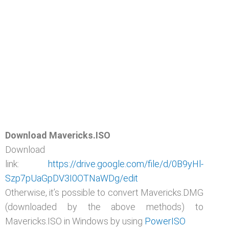
Download Mavericks.ISO
Download
link:
https://drive.google.com/file/d/0B9yHl-
Szp7pUaGpDV3I0OTNaWDg/edit
Otherwise, it’s possible to convert Mavericks.DMG
(downloaded by the above methods) to
Mavericks.ISO in Windows by using
PowerISO