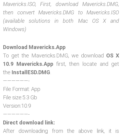
Mavericks.ISO, First, download Mavericks.DMG,
then convert Mavericks.DMG to Mavericks.ISO
(available solutions in both Mac OS X and
Windows)
Download
Mavericks.App
To get the Mavericks.DMG, we download
OS X
10.9 Mavericks.App
first, then locate and get
the
InstallESD.DMG
.
——————-
File Format: App
File size:5.3 Gb
Version:10.9
——————-
Direct download link:
After downloading from the above link, it is