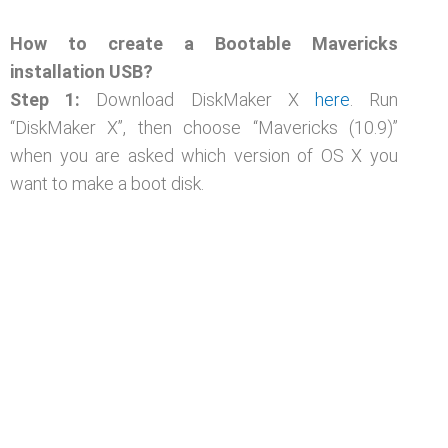
How to create a Bootable Mavericks
installation USB?
Step 1:
Download DiskMaker X
here
. Run
“DiskMaker X”,
then
choose “Mavericks (10.9)”
when you are asked which version of OS X you
want to make a boot disk.