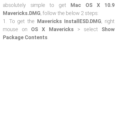
absolutely simple to get
Mac OS X 10.9
Mavericks.DMG
, follow the below 2 steps:
1. To get the
Mavericks
InstallESD.DMG
, right
mouse on
OS X Mavericks
> select
Show
Package Contents
.