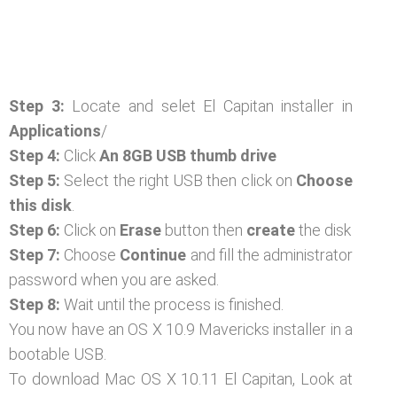
Step 3:
Locate and selet El Capitan installer in
Applications
/
Step 4:
Click
An 8GB USB thumb drive
Step 5:
Select the right USB then click on
Choose
this disk
.
Step 6:
Click on
Erase
button then
create
the disk
Step 7:
Choose
Continue
and fill the administrator
password when you are asked.
Step 8:
Wait until the process is finished.
You now have an OS X 10.9 Mavericks installer in a
bootable USB.
To download Mac OS X 10.11 El Capitan, Look at