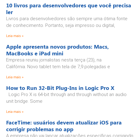
10 livros para desenvolvedores que você precisa
ler
Livros para desenvolvedores são sempre uma ótima fonte
de conhecimento. Portanto, seja impresso ou digital,
Leia mais »
Apple apresenta novos produtos: Macs,
MacBooks e iPad mini
Empresa reuniu jornalistas nesta terça (23), na
Califórnia. Novo tablet tem tela de 7,9 polegadas e
Leia mais »
How to Run 32-Bit Plug-Ins in Logic Pro X
Logic Pro X is 64-bit through and through without an audio
unit bridge. Some
Leia mais »
FaceTime: usuários devem atualizar iOS para
corrigir problemas no app
A empresa não vai lançar atualizações específicas corrigindo