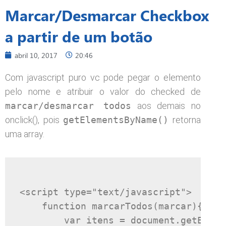
Marcar/Desmarcar Checkbox
a partir de um botão
abril 10, 2017
20:46
Com javascript puro vc pode pegar o elemento
pelo nome e atribuir o valor do checked de
marcar/desmarcar todos
aos demais no
onclick(), pois
getElementsByName()
retorna
uma array.
<script
type
=
"text/javascript"
>
function
 marcarTodos
(
marcar
){
var
 itens 
=
 document
.
getEleme