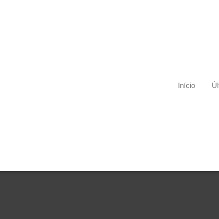
Início
Úl