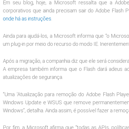
Em seu blog, hoje, a Microsoft ressalta que a Ado
corporativos que ainda precisam sair do Adobe Flash P
onde há as instruções
.
Ainda para ajudá-los, a Microsoft informa que “o Micro
um plug-in por meio do recurso do modo IE. Inerentemente
Após a migração, a companhia diz que ele será consider
A empresa também informa que o Flash dará adeus ao 
atualizações de segurança.
“Uma ‘Atualização para remoção do Adobe Flash Player’
Windows Update e WSUS que remove permanentemente
Windows”, detalha. Ainda assim, é possível fazer a remo
Por fim, a Microsoft afirma que “todas as APIs, políti