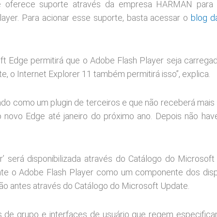
be oferece suporte através da empresa HARMAN para c
layer. Para acionar esse suporte, basta acessar o
blog d
soft Edge permitirá que o Adobe Flash Player seja carreg
, o Internet Explorer 11 também permitirá isso”, explica.
ado como um plugin de terceiros e que não receberá mais 
novo Edge até janeiro do próximo ano. Depois não hav
 será disponibilizada através do Catálogo do Microsoft
 o Adobe Flash Player como um componente dos dispo
ção antes através do Catálogo do Microsoft Update.
cas de grupo e interfaces de usuário que regem especific