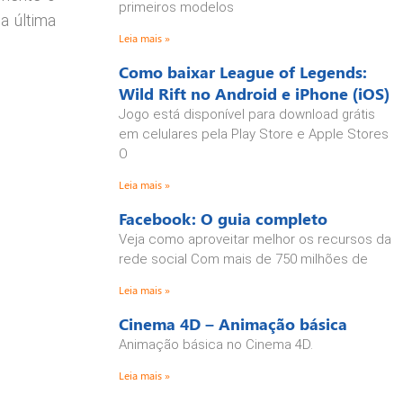
primeiros modelos
a última
Leia mais »
Como baixar League of Legends:
Wild Rift no Android e iPhone (iOS)
Jogo está disponível para download grátis
em celulares pela Play Store e Apple Stores
O
Leia mais »
Facebook: O guia completo
Veja como aproveitar melhor os recursos da
rede social Com mais de 750 milhões de
Leia mais »
Cinema 4D – Animação básica
Animação básica no Cinema 4D.
Leia mais »