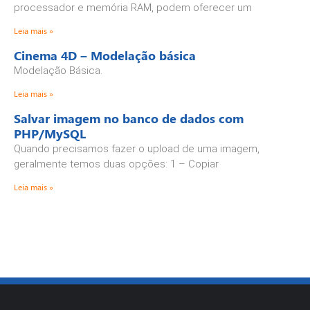
processador e memória RAM, podem oferecer um
Leia mais »
Cinema 4D – Modelação básica
Modelação Básica.
Leia mais »
Salvar imagem no banco de dados com
PHP/MySQL
Quando precisamos fazer o upload de uma imagem,
geralmente temos duas opções: 1 – Copiar
Leia mais »