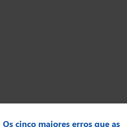
Os cinco maiores erros que as