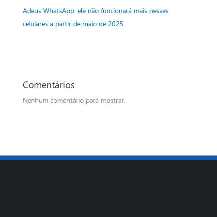
Adeus WhatsApp: ele não funcionará mais nesses
celulares a partir de maio de 2025
Comentários
Nenhum comentário para mostrar.