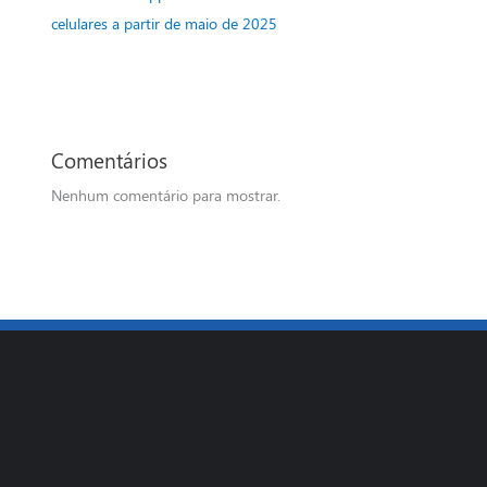
celulares a partir de maio de 2025
Comentários
Nenhum comentário para mostrar.