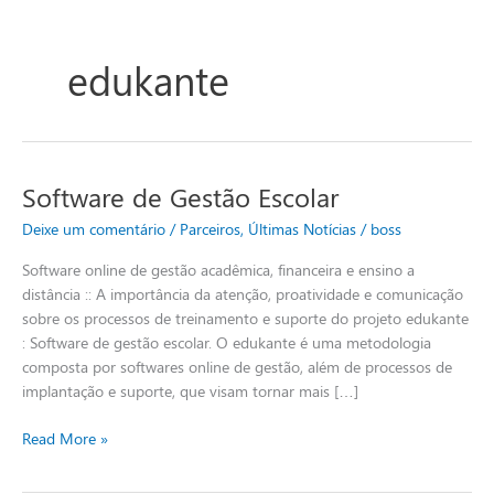
edukante
Software de Gestão Escolar
Software
de
Deixe um comentário
/
Parceiros
,
Últimas Notícias
/
boss
Gestão
Escolar
Software online de gestão acadêmica, financeira e ensino a
distância :: A importância da atenção, proatividade e comunicação
sobre os processos de treinamento e suporte do projeto edukante
: Software de gestão escolar. O edukante é uma metodologia
composta por softwares online de gestão, além de processos de
implantação e suporte, que visam tornar mais […]
Read More »