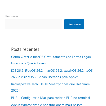
Pesquisar
Pesquisar
Posts recentes
Como Obter o macOS Gratuitamente (de Forma Legal) +
Entenda o Que é Torrent
iOS 26.2, iPadOS 26.2, macOS 26.2, watchOS 26.2, tvOS
26.2 e visionOS 26.2 são liberados pela Apple!
Retrospectiva Tech: Os 10 Smartphones que Definiram
2025!
PHP – Configurar o Mac para rodar o PHP no terminal
Adeus WhatsApp: ele não funcionará mais nesses