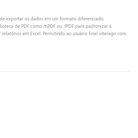
e exportar os dados em um formato diferenciado.
blioteca de PDF como mPDF ou fPDF para padronizar a
elatórios em Excel. Permitindo ao usuário final interagir com