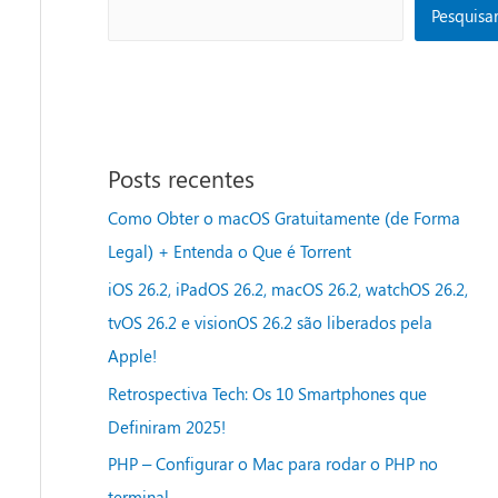
Pesquisa
Posts recentes
Como Obter o macOS Gratuitamente (de Forma
Legal) + Entenda o Que é Torrent
iOS 26.2, iPadOS 26.2, macOS 26.2, watchOS 26.2,
tvOS 26.2 e visionOS 26.2 são liberados pela
Apple!
Retrospectiva Tech: Os 10 Smartphones que
Definiram 2025!
PHP – Configurar o Mac para rodar o PHP no
terminal