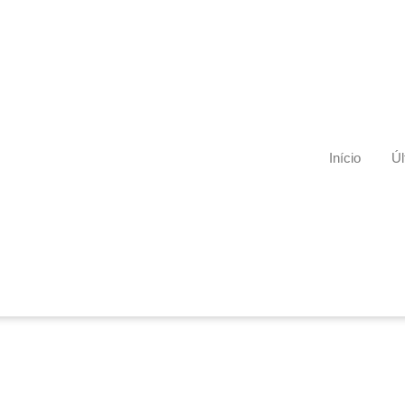
Início
Úl