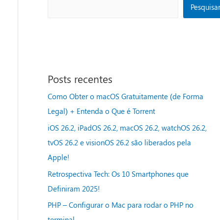
Pesquisa
Posts recentes
Como Obter o macOS Gratuitamente (de Forma
Legal) + Entenda o Que é Torrent
iOS 26.2, iPadOS 26.2, macOS 26.2, watchOS 26.2,
tvOS 26.2 e visionOS 26.2 são liberados pela
Apple!
Retrospectiva Tech: Os 10 Smartphones que
Definiram 2025!
PHP – Configurar o Mac para rodar o PHP no
terminal