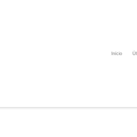
Início
Úl