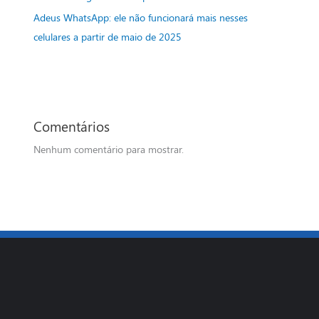
Adeus WhatsApp: ele não funcionará mais nesses
celulares a partir de maio de 2025
Comentários
Nenhum comentário para mostrar.