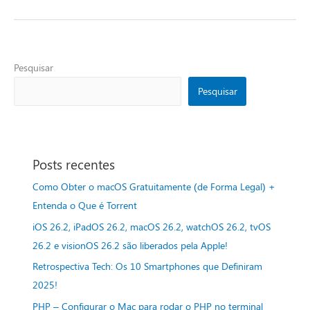
Pesquisar
Pesquisar
Posts recentes
Como Obter o macOS Gratuitamente (de Forma Legal) +
Entenda o Que é Torrent
iOS 26.2, iPadOS 26.2, macOS 26.2, watchOS 26.2, tvOS
26.2 e visionOS 26.2 são liberados pela Apple!
Retrospectiva Tech: Os 10 Smartphones que Definiram
2025!
PHP – Configurar o Mac para rodar o PHP no terminal