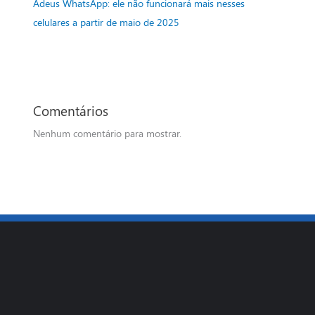
Adeus WhatsApp: ele não funcionará mais nesses
celulares a partir de maio de 2025
Comentários
Nenhum comentário para mostrar.