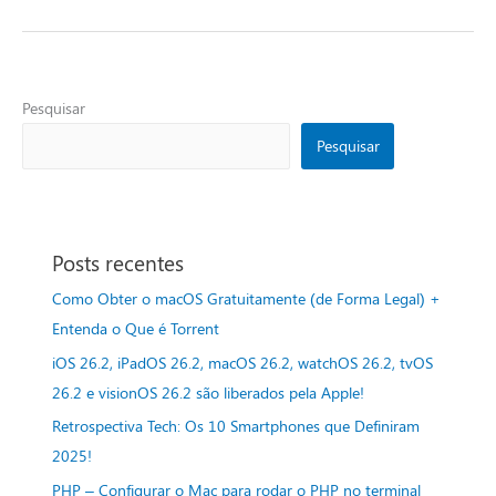
Pesquisar
Pesquisar
Posts recentes
Como Obter o macOS Gratuitamente (de Forma Legal) +
Entenda o Que é Torrent
iOS 26.2, iPadOS 26.2, macOS 26.2, watchOS 26.2, tvOS
26.2 e visionOS 26.2 são liberados pela Apple!
Retrospectiva Tech: Os 10 Smartphones que Definiram
2025!
PHP – Configurar o Mac para rodar o PHP no terminal