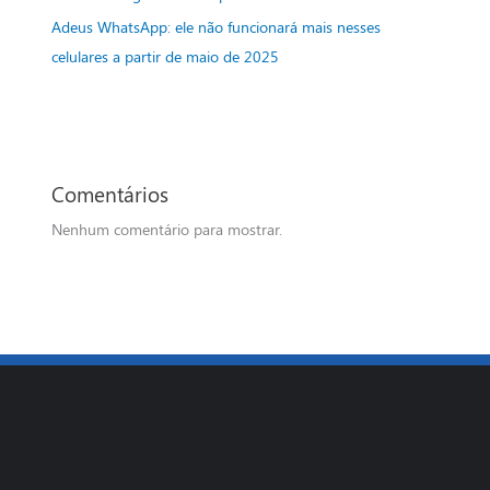
Adeus WhatsApp: ele não funcionará mais nesses
celulares a partir de maio de 2025
Comentários
Nenhum comentário para mostrar.