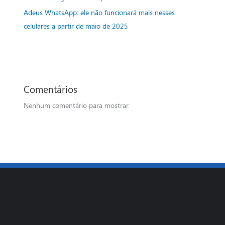
Adeus WhatsApp: ele não funcionará mais nesses
celulares a partir de maio de 2025
Comentários
Nenhum comentário para mostrar.