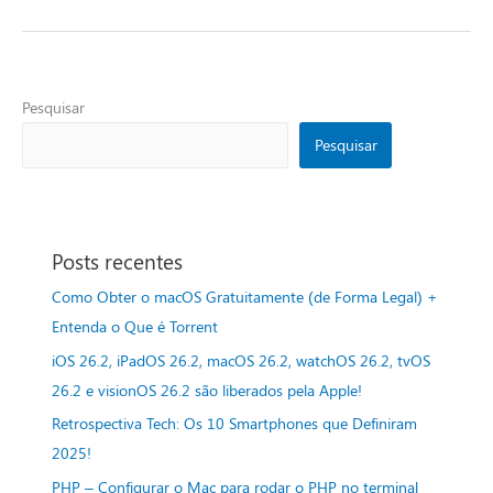
Pesquisar
Pesquisar
Posts recentes
Como Obter o macOS Gratuitamente (de Forma Legal) +
Entenda o Que é Torrent
iOS 26.2, iPadOS 26.2, macOS 26.2, watchOS 26.2, tvOS
26.2 e visionOS 26.2 são liberados pela Apple!
Retrospectiva Tech: Os 10 Smartphones que Definiram
2025!
PHP – Configurar o Mac para rodar o PHP no terminal