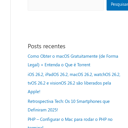
Pesquisa
Posts recentes
Como Obter o macOS Gratuitamente (de Forma
Legal) + Entenda o Que é Torrent
iOS 26.2, iPadOS 26.2, macOS 26.2, watchOS 26.2,
tvOS 26.2 e visionOS 26.2 são liberados pela
Apple!
Retrospectiva Tech: Os 10 Smartphones que
Definiram 2025!
PHP – Configurar o Mac para rodar o PHP no
terminal