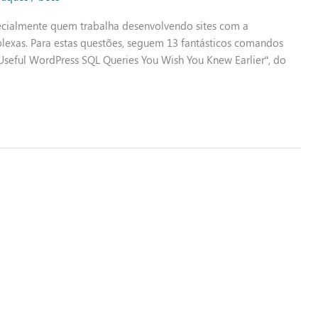
cialmente quem trabalha desenvolvendo sites com a
xas. Para estas questões, seguem 13 fantásticos comandos
 Useful WordPress SQL Queries You Wish You Knew Earlier“, do