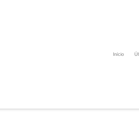
Início
Úl