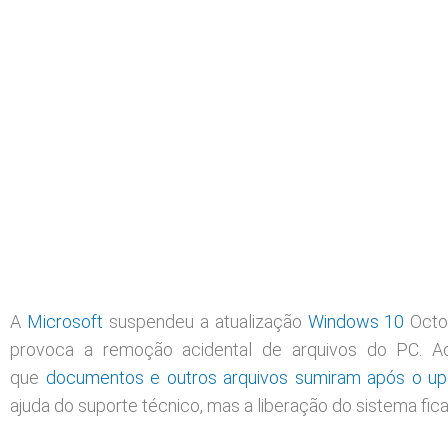
A
Microsoft
suspendeu a atualização
Windows 10
Octob
provoca a remoção acidental de arquivos do PC. Ao
que
documentos e outros arquivos sumiram após o up
ajuda do suporte técnico, mas a liberação do sistema fi