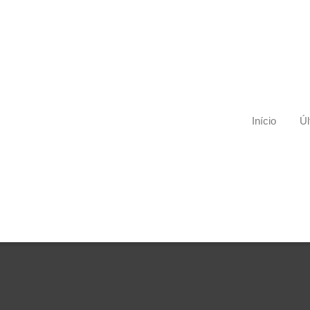
Início
Úl