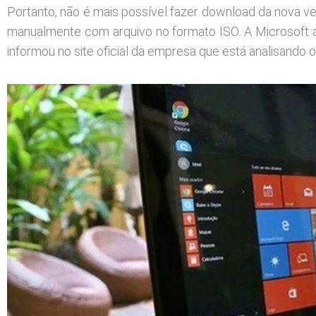
Portanto, não é mais possível fazer download da nova v
manualmente com arquivo no formato ISO. A Microsoft a
informou no site oficial da empresa que está analisando o