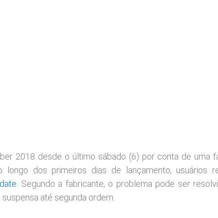
er 2018 desde o último sábado (6) por conta de uma f
 longo dos primeiros dias de lançamento, usuários r
date
. Segundo a fabricante, o problema pode ser resol
ca suspensa até segunda ordem.