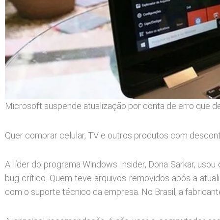
Microsoft suspende atualização por conta de erro que d
Quer comprar celular, TV e outros produtos com desco
A líder do programa Windows Insider, Dona Sarkar, usou
bug crítico. Quem teve arquivos removidos após a atual
com o suporte técnico da empresa. No Brasil, a fabrican