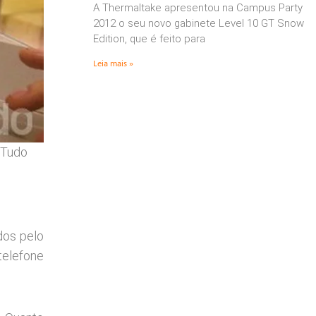
A Thermaltake apresentou na Campus Party
2012 o seu novo gabinete Level 10 GT Snow
Edition, que é feito para
Leia mais »
hTudo
dos pelo
telefone