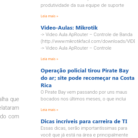
produtividade da sua equipe de suporte
Leia mais »
Video-Aulas: Mikrotik
-> Video Aula ApRouter – Controle de Banda
(http://www.mikrotikfacil.com/downloads/VID
-> Video Aula ApRouter – Controle
Leia mais »
Operação policial tirou Pirate Bay
do ar; site pode recomeçar na Costa
Rica
O Pirate Bay vem passando por uns maus
alha que
bocados nos últimos meses, o que inclui
elataram
Leia mais »
vido com
Dicas incríveis para carreira de TI
Essas dicas, serão importantíssimas para
você que já está na área e principalmente