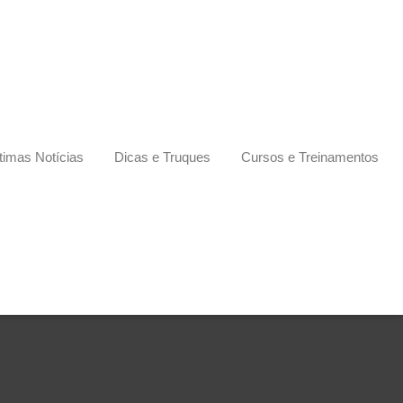
timas Notícias
Dicas e Truques
Cursos e Treinamentos