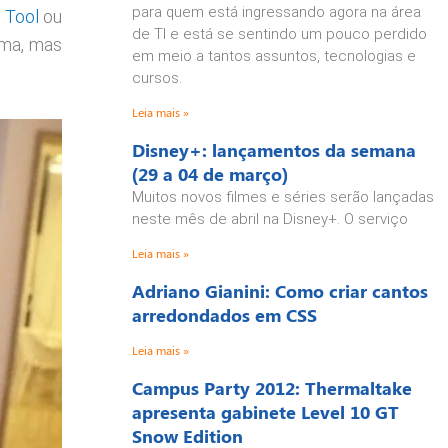
para quem está ingressando agora na área
n Tool
ou
de TI e está se sentindo um pouco perdido
ema, mas
em meio a tantos assuntos, tecnologias e
cursos.
Leia mais »
Disney+: lançamentos da semana
(29 a 04 de março)
Muitos novos filmes e séries serão lançadas
neste mês de abril na Disney+. O serviço
Leia mais »
Adriano Gianini: Como criar cantos
arredondados em CSS
Leia mais »
Campus Party 2012: Thermaltake
apresenta gabinete Level 10 GT
Snow Edition