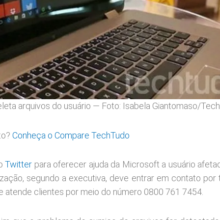
eleta arquivos do usuário — Foto: Isabela Giantomaso/Tec
nto?
Conheça o Compare TechTudo
 o
Twitter
para oferecer ajuda da Microsoft a usuário afeta
ização, segundo a executiva, deve entrar em contato por 
te atende clientes por meio do número 0800 761 7454.