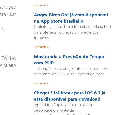
Leia mais »
serviços
ira usar
Angry Birds Go! já está disponível
na App Store brasileira
Gratuito, game utiliza a fórmula de Mario Kart
er;
para oferecer corridas simples e com
trapaças.
Leia mais »
Mostrando a Previsão do Tempo
Twitter,
com PHP
o direito
Atenção: Este artigo/tutorial foi escrito em
setembro de 2009 e seu conteúdo pode
Leia mais »
Chegou! Jailbreak para iOS 6.1 já
está disponível para download
Aparelhos Apple já podem sofrer
desbloqueio. (Fonte da