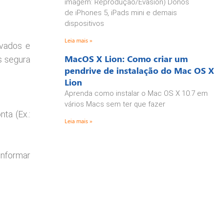
imagem: Reprodução/Evasion) Donos
de iPhones 5, iPads mini e demais
dispositivos
Leia mais »
ivados e
MacOS X Lion: Como criar um
s segura
pendrive de instalação do Mac OS X
Lion
Aprenda como instalar o Mac OS X 10.7 em
vários Macs sem ter que fazer
ta (Ex.:
Leia mais »
informar