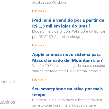
atualização Windows
Leia mais »
iPad mini é vendido por a partir de
R$ 1,3 mil em lojas do Brasil
Modelo mais caro, com W-Fi, 3G e 64 GB, sai
por R$ 2.150. Aparelho chega
Leia mais »
Apple anuncia novo sistema para
Macs chamado de 'Mountain Lion'
Versão 10.8 deve ser lançada para o usuário
final na metade de 2012. Sistema introduz
Leia mais »
possível
Seu smartphone na ativa por mais
tempo
Quatro truques para fazer a bateria do seu
usuários
smartphone durar mais a cada carga e