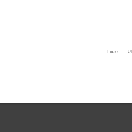
Início
Úl