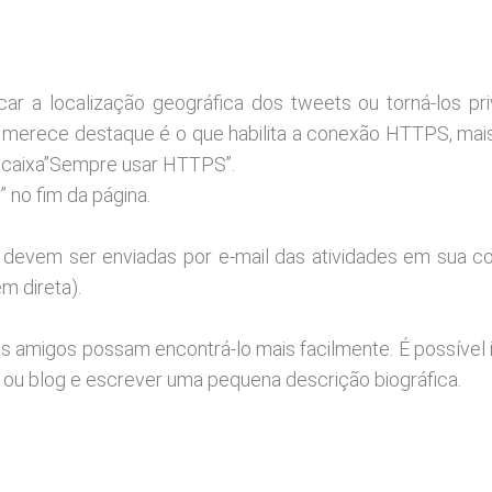
car a localização geográfica dos tweets ou torná-los pr
e merece destaque é o que habilita a conexão HTTPS, mai
a caixa”Sempre usar HTTPS”.
” no fim da página.
 devem ser enviadas por e-mail das atividades em sua con
 direta).
s amigos possam encontrá-lo mais facilmente. É possível 
ou blog e escrever uma pequena descrição biográfica.