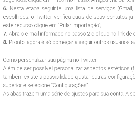
6.
Nesta etapa seguinte uma lista de serviços (Gmail, 
escolhidos, o Twitter verifica quais de seus contatos j
este recurso clique em “Pular importação”;
7.
Abra o e-mail informado no passo 2 e clique no link de 
8.
Pronto, agora é só começar a seguir outros usuários 
Como personalizar sua página no Twitter
Além de ser possível personalizar aspectos estéticos (fo
também existe a possibilidade ajustar outras configuraçõ
superior e selecione “Configurações”.
As abas trazem uma série de ajustes para sua conta. A s