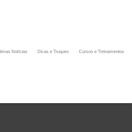
timas Notícias
Dicas e Truques
Cursos e Treinamentos