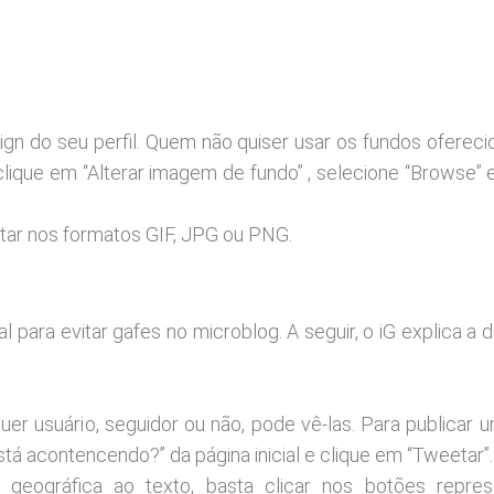
ign do seu perfil. Quem não quiser usar os fundos ofereci
clique em “Alterar imagem de fundo” , selecione “Browse” 
tar nos formatos GIF, JPG ou PNG.
para evitar gafes no microblog. A seguir, o iG explica a d
er usuário, seguidor ou não, pode vê-las. Para publicar 
á acontencendo?” da página inicial e clique em “Tweetar”.
 geográfica ao texto, basta clicar nos botões repre