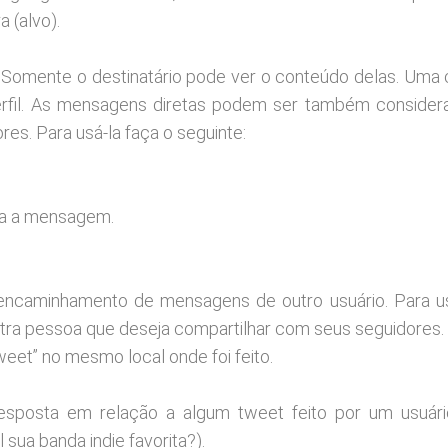
 (alvo).
mente o destinatário pode ver o conteúdo delas. Uma 
fil. As mensagens diretas podem ser também consider
es. Para usá-la faça o seguinte:
va a mensagem.
eencaminhamento de mensagens de outro usuário. Para u
tra pessoa que deseja compartilhar com seus seguidores.
eet” no mesmo local onde foi feito.
esposta em relação a algum tweet feito por um usuári
sua banda indie favorita?).