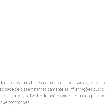
dos nomes mais fortes na área de redes sociais, atrás a
pacidade de disseminar rapidamente as informações public
es de amigos, o Twitter também pode ser usado para s
par de promoções.