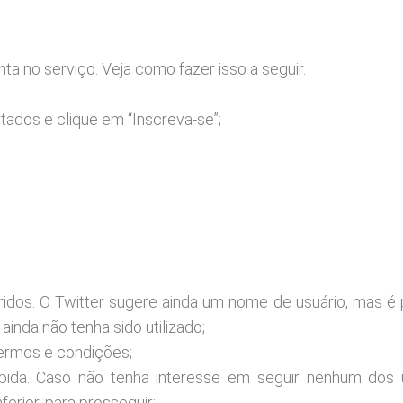
nta no serviço. Veja como fazer isso a seguir.
tados e clique em “Inscreva-se”;
eridos. O Twitter sugere ainda um nome de usuário, mas é 
inda não tenha sido utilizado;
termos e condições;
ibida. Caso não tenha interesse em seguir nenhum dos 
erior, para prosseguir;