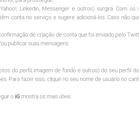
Yahoo!, Linkedin, Messenger e outros) surgirá. Com os 
á têm conta no serviço e sugere adicioná-los. Caso não que
confirmação de criação de conta que foi enviado pelo Twitt
e/ou publicar suas mensagens.
tos do perfil, imagem de fundo e outros) do seu perfil do 
es. Para fazer isso, clique no seu nome de usuário no cant
eguir o
iG
mostra os mais úteis.