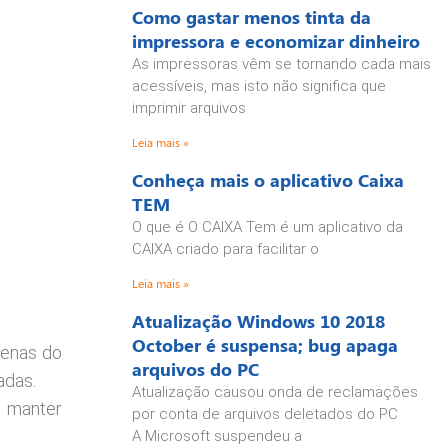
Como gastar menos tinta da
impressora e economizar dinheiro
As impressoras vêm se tornando cada mais
acessíveis, mas isto não significa que
imprimir arquivos
Leia mais »
Conheça mais o aplicativo Caixa
TEM
O que é O CAIXA Tem é um aplicativo da
CAIXA criado para facilitar o
Leia mais »
Atualização Windows 10 2018
October é suspensa; bug apaga
penas do
arquivos do PC
adas.
Atualização causou onda de reclamações
e manter
por conta de arquivos deletados do PC
A Microsoft suspendeu a