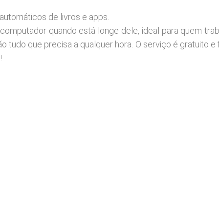
automáticos de livros e apps.
omputador quando está longe dele, ideal para quem tra
o tudo que precisa a qualquer hora. O serviço é gratuito e
!