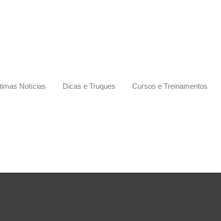
timas Notícias
Dicas e Truques
Cursos e Treinamentos