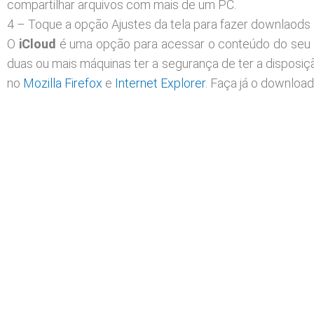
compartilhar arquivos com mais de um PC.
4 – Toque a opção Ajustes da tela para fazer downlaods 
O
iCloud
é uma opção para acessar o conteúdo do seu c
duas ou mais máquinas ter a segurança de ter a disposiçã
no
Mozilla Firefox
e
Internet Explorer
. Faça já o download