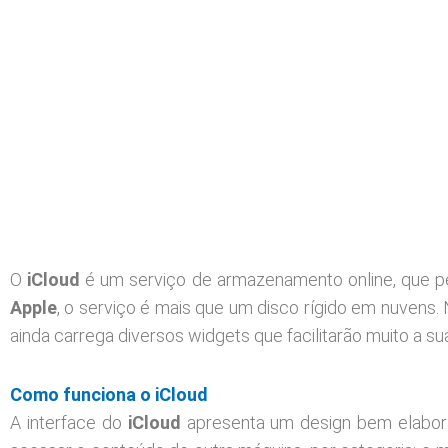
O
iCloud
é um serviço de armazenamento online, que pe
Apple
, o serviço é mais que um disco rígido em nuvens.
ainda carrega diversos widgets que facilitarão muito a sua
C
omo funciona o iCloud
A interface do
iCloud
apresenta um design bem elabora