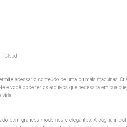
iCloud
rmite acessar o conteúdo de uma ou mais máquinas. Cri
 Nele você pode ter os arquivos que necessita em qualquer
 vida.
do com gráficos modernos e elegantes. A página inicial