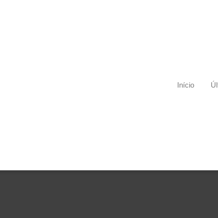
Início
Úl