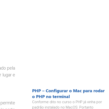
ado pela
 lugar e
PHP – Configurar o Mac para rodar
o PHP no terminal
Conforme dito no curso o PHP já vinha por
 permite
padrão instalado no MacOS. Portanto