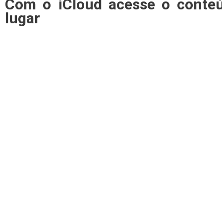
Com o iCloud acesse o conte
lugar