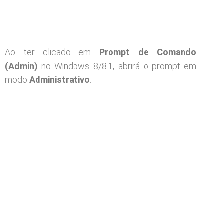
Ao ter clicado em
Prompt de Comando
(Admin)
no Windows 8/8.1, abrirá o prompt em
modo
Administrativo
.