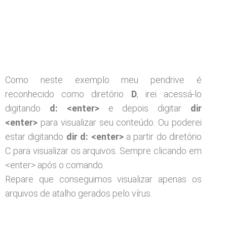
Como neste exemplo meu pendrive é
reconhecido como diretório
D
, irei acessá-lo
digitando
d: <enter>
e depois digitar
dir
<enter>
para visualizar seu conteúdo. Ou poderei
estar digitando
dir d: <enter>
a partir do diretório
C para visualizar os arquivos. Sempre clicando em
<enter> após o comando.
Repare que conseguimos visualizar apenas os
arquivos de atalho gerados pelo vírus.