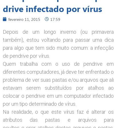
drive infectado por vírus
fevereiro 11, 2015
17:59
Depois de um longo inverno (ou primavera
também), estou voltando para passar uma dica
para algo que tem sido muito comum: a infecção
de pendrive por vírus.
Quem trabalha com o uso de pendrive em
diferentes computadores, já deve ter enfrentado o
problema de ver suas pastas e/ou arquivos que ali
estavam serem substituídos por atalhos ao
colocar o pendrive em um computador infectado
por um tipo determinado de vírus.
Na realidade, o que este vírus faz é alterar os
atributos das pastas e arquivos para
ocultos e criar atalhos destes arquivos e pastas,