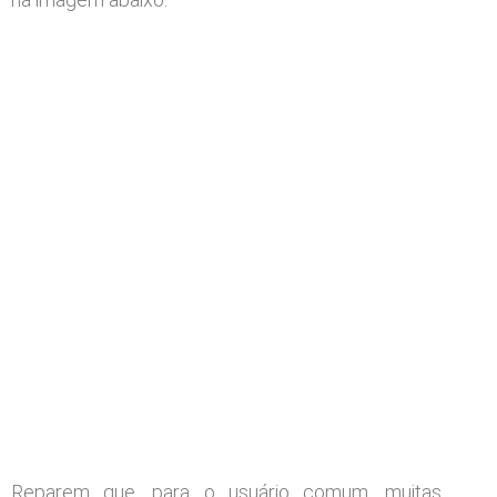
Reparem que, para o usuário comum, muitas