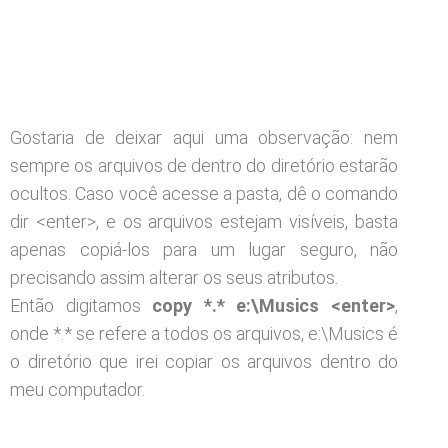
Gostaria de deixar aqui uma observação: nem
sempre os arquivos de dentro do diretório estarão
ocultos. Caso você acesse a pasta, dê o comando
dir <enter>, e os arquivos estejam visíveis, basta
apenas copiá-los para um lugar seguro, não
precisando assim alterar os seus atributos.
Então digitamos
copy *.* e:\Musics <enter>
,
onde *.* se refere a todos os arquivos, e:\Musics é
o diretório que irei copiar os arquivos dentro do
meu computador.