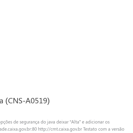
a (CNS-A0519)
opções de segurança do java deixar “Alta” e adicionar os
ade.caixa.gov.br:80 http://cmt.caixa.gov.br Testato com a versão