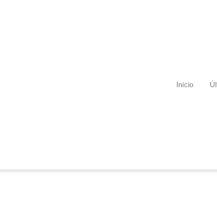
Início
Úl