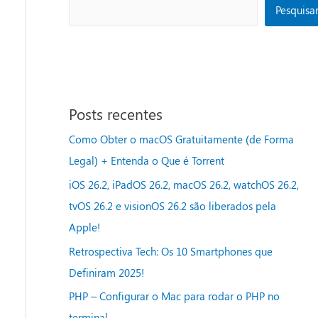
Pesquisa
Posts recentes
Como Obter o macOS Gratuitamente (de Forma
Legal) + Entenda o Que é Torrent
iOS 26.2, iPadOS 26.2, macOS 26.2, watchOS 26.2,
tvOS 26.2 e visionOS 26.2 são liberados pela
Apple!
Retrospectiva Tech: Os 10 Smartphones que
Definiram 2025!
PHP – Configurar o Mac para rodar o PHP no
terminal