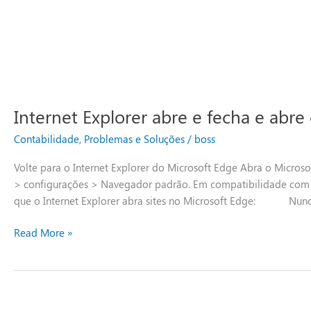
Internet Explorer abre e fecha e abre
Contabilidade
,
Problemas e Soluções
/
boss
Volte para o Internet Explorer do Microsoft Edge Abra o Micros
> configurações > Navegador padrão. Em compatibilidade com o 
que o Internet Explorer abra sites no Microsoft Edge: Nunca 
Read More »
Kriptonita