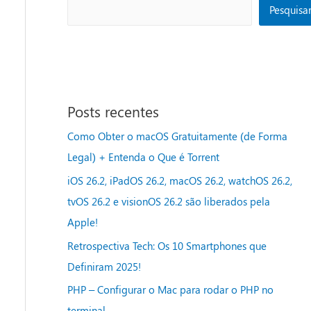
Pesquisa
Posts recentes
Como Obter o macOS Gratuitamente (de Forma
Legal) + Entenda o Que é Torrent
iOS 26.2, iPadOS 26.2, macOS 26.2, watchOS 26.2,
tvOS 26.2 e visionOS 26.2 são liberados pela
Apple!
Retrospectiva Tech: Os 10 Smartphones que
Definiram 2025!
PHP – Configurar o Mac para rodar o PHP no
terminal