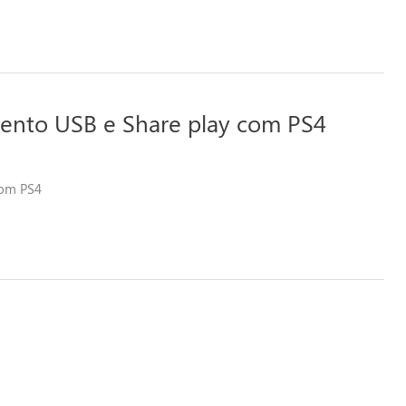
mento USB e Share play com PS4
com PS4