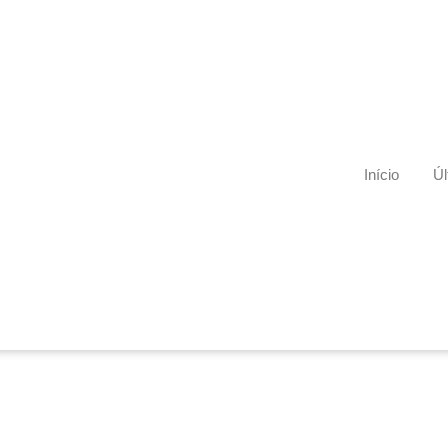
Início
Úl