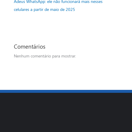
Adeus WhatsApp: ele não funcionará mais nesses
celulares a partir de maio de 2025
Comentários
Nenhum comentário para mostrar.