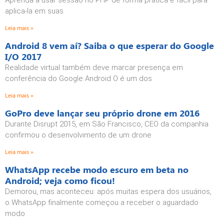
Aprenda a usar sessão no PHP de forma prática é fácil para
aplica-la em suas
Leia mais »
Android 8 vem aí? Saiba o que esperar do Google
I/O 2017
Realidade virtual também deve marcar presença em
conferência do Google Android O é um dos
Leia mais »
GoPro deve lançar seu próprio drone em 2016
Durante Disrupt 2015, em São Francisco, CEO da companhia
confirmou o desenvolvimento de um drone
Leia mais »
WhatsApp recebe modo escuro em beta no
Android; veja como ficou!
Demorou, mas aconteceu: após muitas espera dos usuários,
o WhatsApp finalmente começou a receber o aguardado
modo