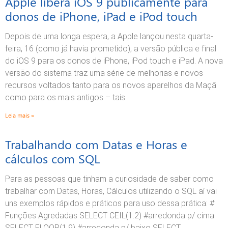
Apple libera iOS 9 publicamente para
donos de iPhone, iPad e iPod touch
Depois de uma longa espera, a Apple lançou nesta quarta-
feira, 16 (como já havia prometido), a versão pública e final
do iOS 9 para os donos de iPhone, iPod touch e iPad. A nova
versão do sistema traz uma série de melhorias e novos
recursos voltados tanto para os novos aparelhos da Maçã
como para os mais antigos – tais
Leia mais »
Trabalhando com Datas e Horas e
cálculos com SQL
Para as pessoas que tinham a curiosidade de saber como
trabalhar com Datas, Horas, Cálculos utilizando o SQL aí vai
uns exemplos rápidos e práticos para uso dessa prática: #
Funções Agredadas SELECT CEIL(1.2) #arredonda p/ cima
SELECT FLOOR(1.9) #arredonda p/ baixo SELECT