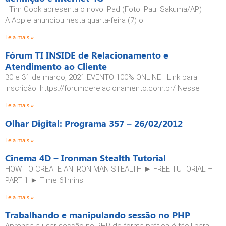
Tim Cook apresenta o novo iPad (Foto: Paul Sakuma/AP)
A Apple anunciou nesta quarta-feira (7) o
Leia mais »
Fórum TI INSIDE de Relacionamento e
Atendimento ao Cliente
30 e 31 de março, 2021 EVENTO 100% ONLINE Link para
inscrição: https://forumderelacionamento.com.br/ Nesse
Leia mais »
Olhar Digital: Programa 357 – 26/02/2012
Leia mais »
Cinema 4D – Ironman Stealth Tutorial
HOW TO CREATE AN IRON MAN STEALTH ► FREE TUTORIAL –
PART 1 ► Time 61mins.
Leia mais »
Trabalhando e manipulando sessão no PHP