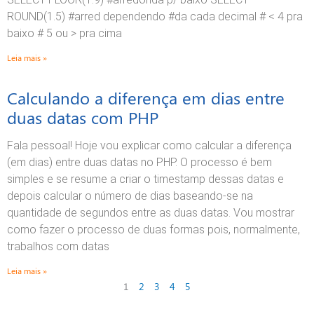
ROUND(1.5) #arred dependendo #da cada decimal # < 4 pra
baixo # 5 ou > pra cima
Leia mais »
Calculando a diferença em dias entre
duas datas com PHP
Fala pessoal! Hoje vou explicar como calcular a diferença
(em dias) entre duas datas no PHP. O processo é bem
simples e se resume a criar o timestamp dessas datas e
depois calcular o número de dias baseando-se na
quantidade de segundos entre as duas datas. Vou mostrar
como fazer o processo de duas formas pois, normalmente,
trabalhos com datas
Leia mais »
1
2
3
4
5