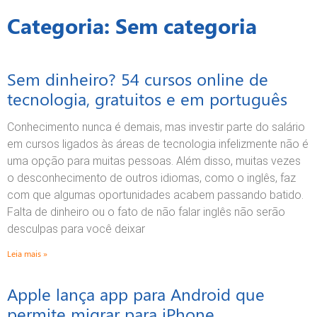
Categoria: Sem categoria
Sem dinheiro? 54 cursos online de
Página
Página
Página
Página
Página
tecnologia, gratuitos e em português
Conhecimento nunca é demais, mas investir parte do salário
em cursos ligados às áreas de tecnologia infelizmente não é
uma opção para muitas pessoas. Além disso, muitas vezes
o desconhecimento de outros idiomas, como o inglês, faz
com que algumas oportunidades acabem passando batido.
Falta de dinheiro ou o fato de não falar inglês não serão
desculpas para você deixar
Leia mais »
Apple lança app para Android que
permite migrar para iPhone