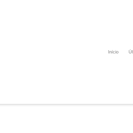
Início
Úl