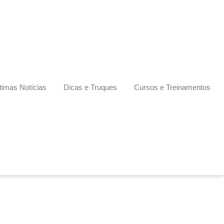
timas Notícias
Dicas e Truques
Cursos e Treinamentos