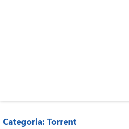
Ir
para
o
conteúdo
Categoria: Torrent