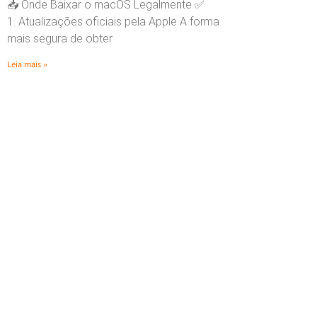
📥 Onde Baixar o macOS Legalmente ✅
1. Atualizações oficiais pela Apple A forma
mais segura de obter
Leia mais »