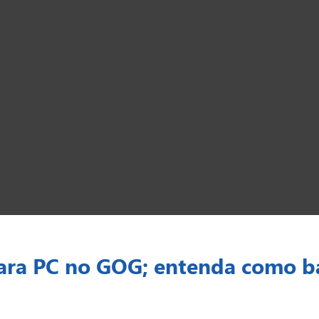
 para PC no GOG; entenda como b