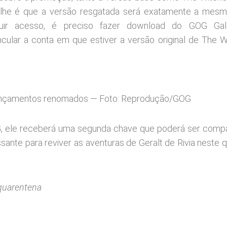
talhe é que a versão resgatada será exatamente a mes
eguir acesso, é preciso fazer download do GOG Gal
cular a conta em que estiver a versão original de The W
lançamentos renomados — Foto: Reprodução/GOG
G, ele receberá uma segunda chave que poderá ser compa
ante para reviver as aventuras de Geralt de Rivia neste 
 quarentena