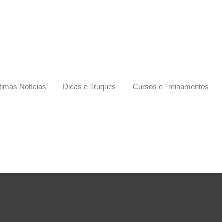
timas Notícias
Dicas e Truques
Cursos e Treinamentos