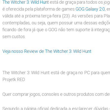
The Witcher 3: Wild Hunt
está de graça para todos os jo
é oferecida pela plataforma de games
GOG Galaxy 2.0
, 
válida até a próxima terça-feira (23). As versões para Pla
contempladas, ou seja, quem possuir uma dessas ediçõe
ficando de fora já que o GOG não tem suporte à integra
sem custos.
Veja nosso Review de The Witcher 3: Wild Hunt
The Witcher 3: Wild Hunt está de graça no PC para quem
Projetk RED
Quer comprar jogos, consoles e outros produtos com d
Segundo a página oficial dedicada a esclarecer dúvidas