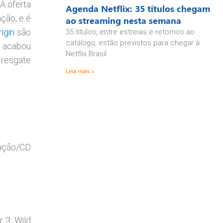
A oferta
Agenda Netflix: 35 títulos chegam
ção, e é
ao streaming nesta semana
rigin
são
35 títulos, entre estreias e retornos ao
catálogo, estão previstos para chegar à
h
acabou
Netflix Brasil
 resgate
Leia mais »
gação/CD
 3: Wild