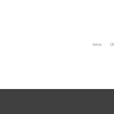
Início
Úl