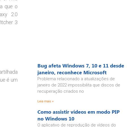
ma que o
axy 2.0
itcher 3
Bug afeta Windows 7, 10 e 11 desde
janeiro, reconhece Microsoft
rtilhada
Problema relacionado a atualizações de
que é um
janeiro de 2022 impossibilita que discos de
recuperação criados no
Leia mais »
Como assistir vídeos em modo PIP
no Windows 10
O aplicativo de reprodução de vídeos do