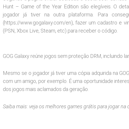
Hunt – Game of the Year Edition são elegíveis. O de
jogador já tiver na outra plataforma. Para cons
(https://www.gogalaxy.com/en), fazer um cadastro e vin
(PSN, Xbox Live, Steam, etc) para receber o código.
GOG Galaxy reúne jogos sem proteção DRM, incluindo 
Mesmo se o jogador já tiver uma cópia adquirida na GO
com um amigo, por exemplo. É uma oportunidade interess
dos jogos mais aclamados da geração.
Saiba mais: veja os melhores games grátis para jogar na