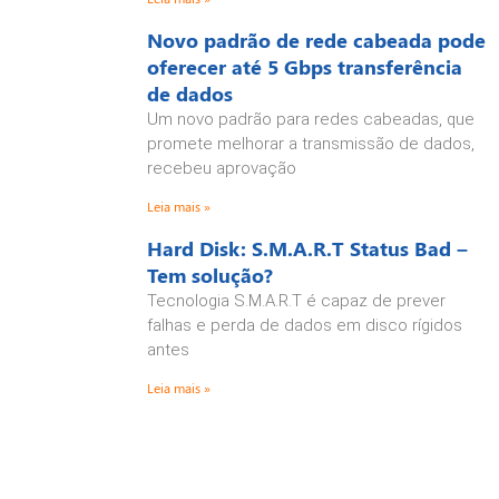
Novo padrão de rede cabeada pode
oferecer até 5 Gbps transferência
de dados
Um novo padrão para redes cabeadas, que
promete melhorar a transmissão de dados,
recebeu aprovação
Leia mais »
Hard Disk: S.M.A.R.T Status Bad –
Tem solução?
Tecnologia S.M.A.R.T é capaz de prever
falhas e perda de dados em disco rígidos
antes
Leia mais »